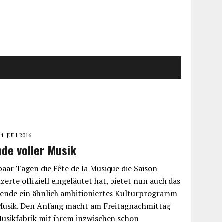
4. JULI 2016
de voller Musik
aar Tagen die Fête de la Musique die Saison
erte offiziell eingeläutet hat, bietet nun auch das
nende ein ähnlich ambitioniertes Kulturprogramm
Musik. Den Anfang macht am Freitagnachmittag
Musikfabrik mit ihrem inzwischen schon