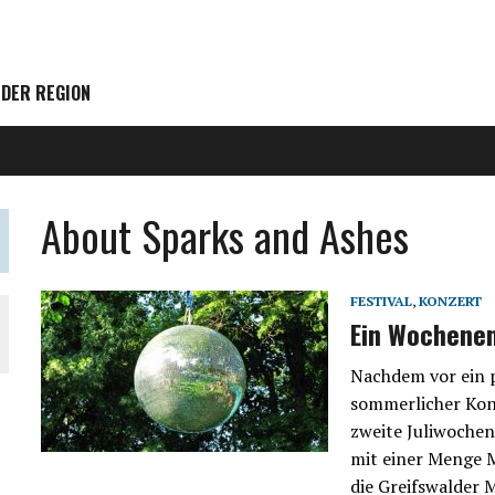
 DER REGION
About Sparks and Ashes
FESTIVAL
,
KONZERT
Ein Wochenen
Nachdem vor ein p
sommerlicher Konz
zweite Juliwoche
mit einer Menge 
die Greifswalder 