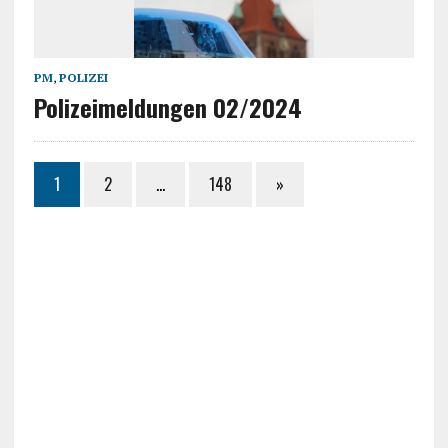
PM
,
POLIZEI
Polizeimeldungen 02/2024
1
2
…
148
»