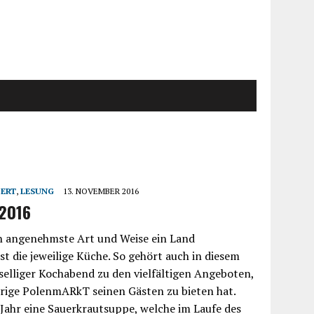
ERT
,
LESUNG
13. NOVEMBER 2016
2016
ch angenehmste Art und Weise ein Land
st die jeweilige Küche. So gehört auch in diesem
eselliger Kochabend zu den vielfältigen Angeboten,
hrige PolenmARkT seinen Gästen zu bieten hat.
 Jahr eine Sauerkrautsuppe, welche im Laufe des