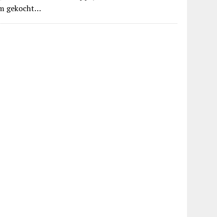
m gekocht…