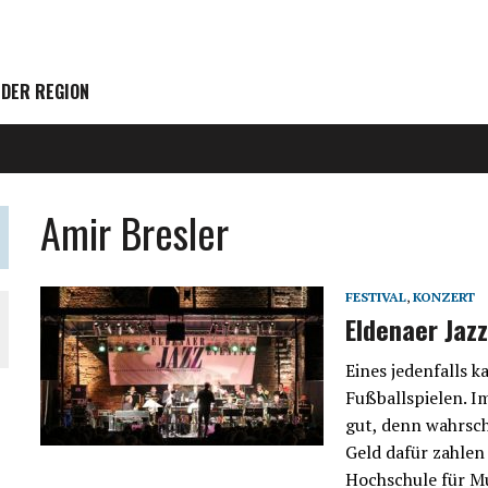
 DER REGION
Amir Bresler
FESTIVAL
,
KONZERT
Eldenaer Jaz
Eines jedenfalls k
Fußballspielen. Im
gut, denn wahrsc
Geld dafür zahlen
Hochschule für Mu