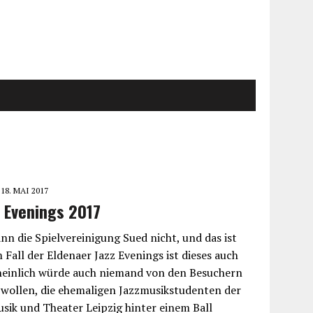
18. MAI 2017
z Evenings 2017
ann die Spielvereinigung Sued nicht, und das ist
 Fall der Eldenaer Jazz Evenings ist dieses auch
heinlich würde auch niemand von den Besuchern
 wollen, die ehemaligen Jazzmusikstudenten der
sik und Theater Leipzig hinter einem Ball