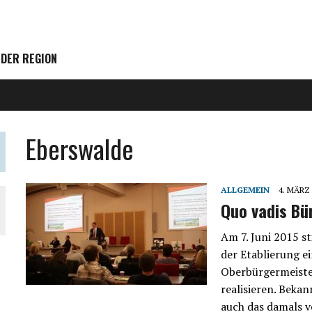
 DER REGION
Eberswalde
ALLGEMEIN
4. MÄRZ
Quo vadis Bü
Am 7. Juni 2015 s
der Etablierung e
Oberbürgermeiste
realisieren. Bekan
auch das damals 