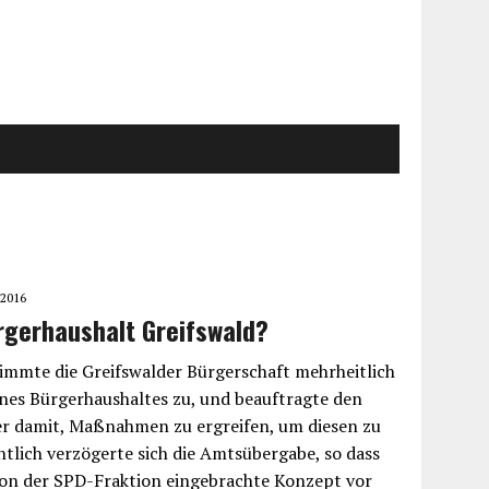
 2016
rgerhaushalt Greifswald?
timmte die Greifswalder Bürgerschaft mehrheitlich
ines Bürgerhaushaltes zu, und beauftragte den
r damit, Maßnahmen zu ergreifen, um diesen zu
ntlich verzögerte sich die Amtsübergabe, so dass
von der SPD-Fraktion eingebrachte Konzept vor