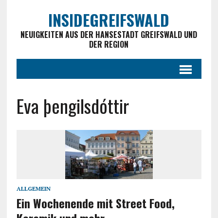
INSIDEGREIFSWALD
NEUIGKEITEN AUS DER HANSESTADT GREIFSWALD UND
DER REGION
Eva þengilsdóttir
ALLGEMEIN
Ein Wochenende mit Street Food,