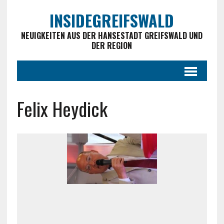
INSIDEGREIFSWALD
NEUIGKEITEN AUS DER HANSESTADT GREIFSWALD UND
DER REGION
Felix Heydick