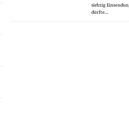
siebzig Einsendun
dürfte…