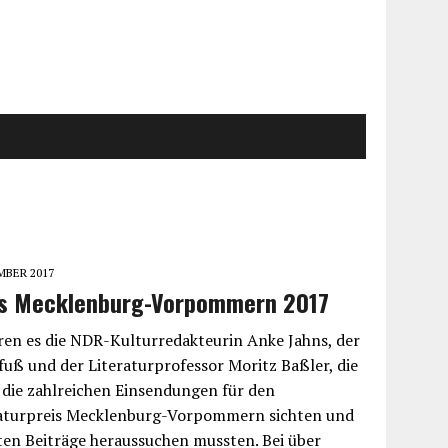
MBER 2017
eis Mecklenburg-Vorpommern 2017
ren es die NDR-Kulturredakteurin Anke Jahns, der
uß und der Literaturprofessor Moritz Baßler, die
r die zahlreichen Einsendungen für den
eraturpreis Mecklenburg-Vorpommern sichten und
sten Beiträge heraussuchen mussten. Bei über