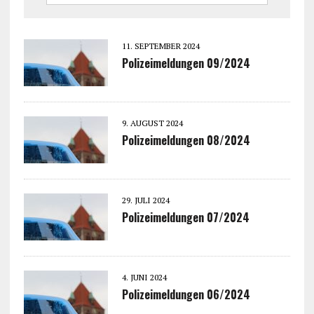
11. SEPTEMBER 2024
Polizeimeldungen 09/2024
9. AUGUST 2024
Polizeimeldungen 08/2024
29. JULI 2024
Polizeimeldungen 07/2024
4. JUNI 2024
Polizeimeldungen 06/2024