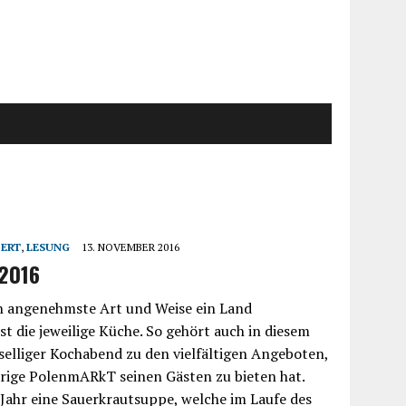
ERT
,
LESUNG
13. NOVEMBER 2016
2016
ch angenehmste Art und Weise ein Land
st die jeweilige Küche. So gehört auch in diesem
eselliger Kochabend zu den vielfältigen Angeboten,
hrige PolenmARkT seinen Gästen zu bieten hat.
 Jahr eine Sauerkrautsuppe, welche im Laufe des