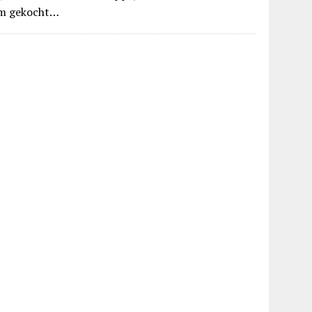
m gekocht…