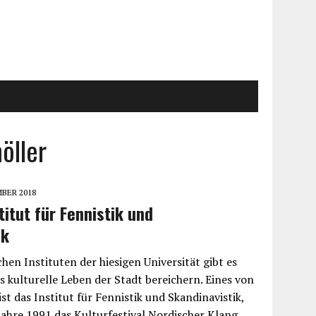
öller
MBER 2018
titut für Fennistik und
ik
hen Instituten der hiesigen Universität gibt es
s kulturelle Leben der Stadt bereichern. Eines von
ist das Institut für Fennistik und Skandinavistik,
Jahre 1991 das Kulturfestival Nordischer Klang