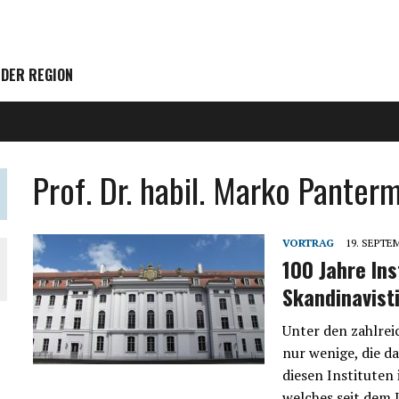
 DER REGION
Prof. Dr. habil. Marko Panterm
VORTRAG
19. SEPTE
100 Jahre Ins
Skandinavist
Unter den zahlreic
nur wenige, die da
diesen Instituten 
welches seit dem 