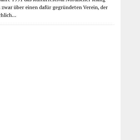
es zwar über einen dafür gegründeten Verein, der
chlich…