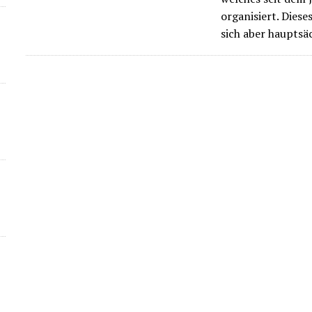
organisiert. Dies
sich aber hauptsä