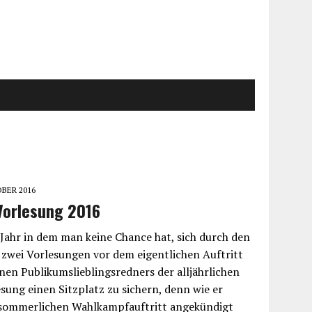
OBER 2016
Vorlesung 2016
e Jahr in dem man keine Chance hat, sich durch den
 zwei Vorlesungen vor dem eigentlichen Auftritt
en Publikumslieblingsredners der alljährlichen
ung einen Sitzplatz zu sichern, denn wie er
 sommerlichen Wahlkampfauftritt angekündigt