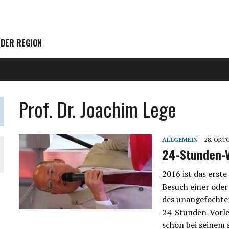
 DER REGION
Prof. Dr. Joachim Lege
ALLGEMEIN
28. OKT
24-Stunden-
2016 ist das erst
Besuch einer oder
des unangefochten
24-Stunden-Vorles
schon bei seinem