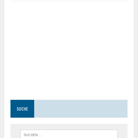
SUCHE