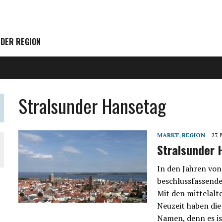
 DER REGION
Stralsunder Hansetag
MARKT
,
REGION
27.
Stralsunder 
In den Jahren von
beschlussfassend
Mit den mittelal
Neuzeit haben die
Namen, denn es is