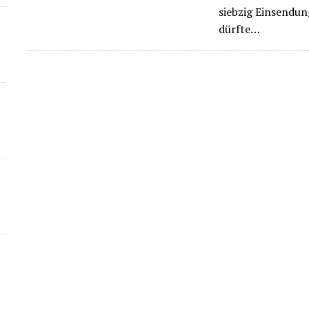
siebzig Einsendun
dürfte…