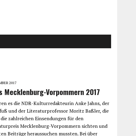
MBER 2017
eis Mecklenburg-Vorpommern 2017
ren es die NDR-Kulturredakteurin Anke Jahns, der
uß und der Literaturprofessor Moritz Baßler, die
r die zahlreichen Einsendungen für den
eraturpreis Mecklenburg-Vorpommern sichten und
sten Beiträge heraussuchen mussten. Bei über