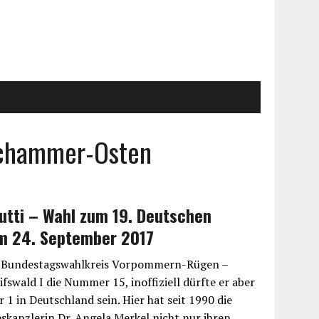
Tschammer-Osten
utti – Wahl zum 19. Deutschen
m 24. September 2017
der Bundestagswahlkreis Vorpommern-Rügen –
wald I die Nummer 15, inoffiziell dürfte er aber
1 in Deutschland sein. Hier hat seit 1990 die
kanzlerin Dr. Angela Merkel nicht nur ihren