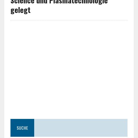
Science und Plasmatechnologie
gelegt
SUCHE