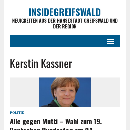
INSIDEGREIFSWALD
NEUIGKEITEN AUS DER HANSESTADT GREIFSWALD UND
DER REGION
Kerstin Kassner
POLITIK
Alle gegen Mutti – Wahl zum 19.