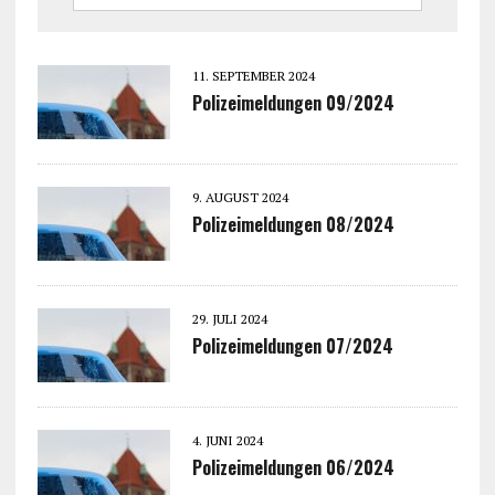
11. SEPTEMBER 2024
Polizeimeldungen 09/2024
9. AUGUST 2024
Polizeimeldungen 08/2024
29. JULI 2024
Polizeimeldungen 07/2024
4. JUNI 2024
Polizeimeldungen 06/2024