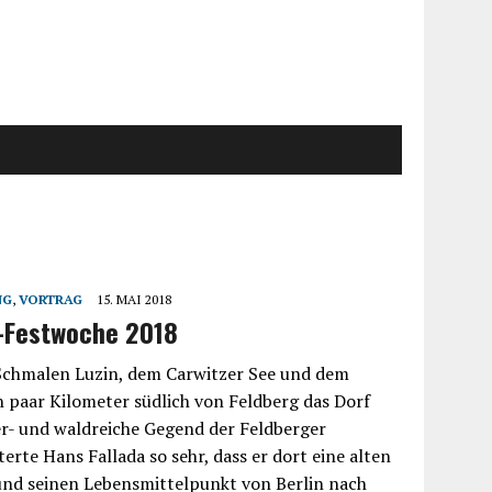
NG
,
VORTRAG
15. MAI 2018
-Festwoche 2018
chmalen Luzin, dem Carwitzer See und dem
in paar Kilometer südlich von Feldberg das Dorf
er- und waldreiche Gegend der Feldberger
erte Hans Fallada so sehr, dass er dort eine alten
und seinen Lebensmittelpunkt von Berlin nach