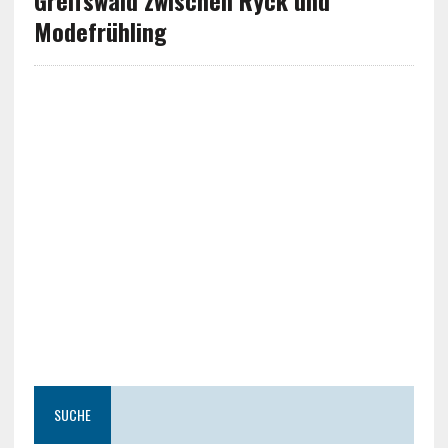
Greifswald zwischen Ryck und
Modefrühling
SUCHE