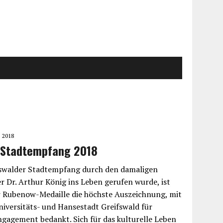
 2018
r Stadtempfang 2018
fswalder Stadtempfang durch den damaligen
 Dr. Arthur König ins Leben gerufen wurde, ist
r Rubenow-Medaille die höchste Auszeichnung, mit
Universitäts- und Hansestadt Greifswald für
gagement bedankt. Sich für das kulturelle Leben