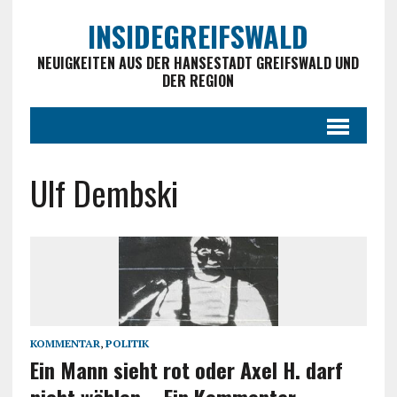
INSIDEGREIFSWALD
NEUIGKEITEN AUS DER HANSESTADT GREIFSWALD UND
DER REGION
Ulf Dembski
KOMMENTAR
,
POLITIK
Ein Mann sieht rot oder Axel H. darf