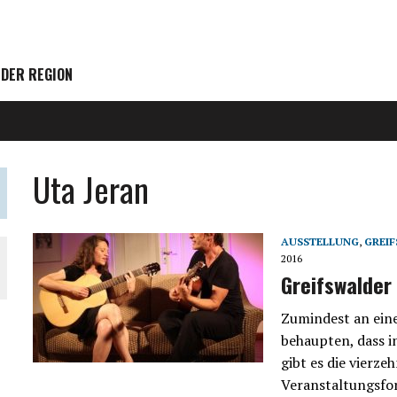
 DER REGION
Uta Jeran
AUSSTELLUNG
,
GREI
2016
Greifswalder
Zumindest an ein
behaupten, dass i
gibt es die vierz
Veranstaltungsfor