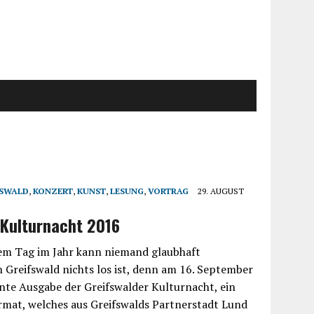
FSWALD
,
KONZERT
,
KUNST
,
LESUNG
,
VORTRAG
29. AUGUST
 Kulturnacht 2016
em Tag im Jahr kann niemand glaubhaft
n Greifswald nichts los ist, denn am 16. September
ehnte Ausgabe der Greifswalder Kulturnacht, ein
mat, welches aus Greifswalds Partnerstadt Lund