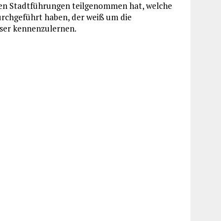
i den Stadtführungen teilgenommen hat, welche
urchgeführt haben, der weiß um die
sser kennenzulernen.