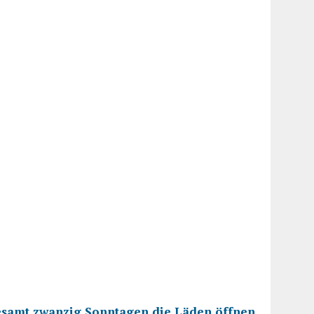
esamt zwanzig Sonntagen die Läden öffnen