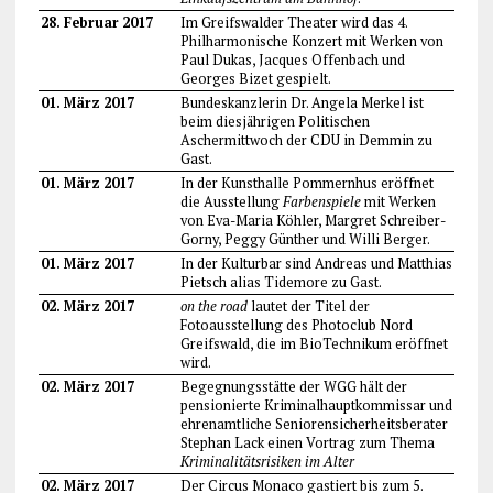
28. Februar 2017
Im Greifswalder Theater wird das 4.
Philharmonische Konzert mit Werken von
Paul Dukas, Jacques Offenbach und
Georges Bizet gespielt.
01. März 2017
Bundeskanzlerin Dr. Angela Merkel ist
beim diesjährigen Politischen
Aschermittwoch der CDU in Demmin zu
Gast.
01. März 2017
In der Kunsthalle Pommernhus eröffnet
die Ausstellung
Farbenspiele
mit Werken
von Eva-Maria Köhler, Margret Schreiber-
Gorny, Peggy Günther und Willi Berger.
01. März 2017
In der Kulturbar sind Andreas und Matthias
Pietsch alias Tidemore zu Gast.
02. März 2017
on the road
lautet der Titel der
Fotoausstellung des Photoclub Nord
Greifswald, die im BioTechnikum eröffnet
wird.
02. März 2017
Begegnungsstätte der WGG hält der
pensionierte Kriminalhauptkommissar und
ehrenamtliche Seniorensicherheitsberater
Stephan Lack einen Vortrag zum Thema
Kriminalitätsrisiken im Alter
02. März 2017
Der Circus Monaco gastiert bis zum 5.