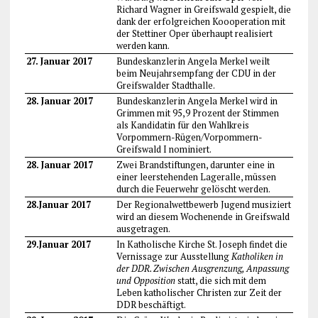
Richard Wagner in Greifswald gespielt, die
dank der erfolgreichen Koooperation mit
der Stettiner Oper überhaupt realisiert
werden kann.
27. Januar 2017
Bundeskanzlerin Angela Merkel weilt
beim Neujahrsempfang der CDU in der
Greifswalder Stadthalle.
28. Januar 2017
Bundeskanzlerin Angela Merkel wird in
Grimmen mit 95,9 Prozent der Stimmen
als Kandidatin für den Wahlkreis
Vorpommern-Rügen/Vorpommern-
Greifswald I nominiert.
28. Januar 2017
Zwei Brandstiftungen, darunter eine in
einer leerstehenden Lageralle, müssen
durch die Feuerwehr gelöscht werden.
28.Januar 2017
Der Regionalwettbewerb Jugend musiziert
wird an diesem Wochenende in Greifswald
ausgetragen.
29.Januar 2017
In Katholische Kirche St. Joseph findet die
Vernissage zur Ausstellung
Katholiken in
der DDR. Zwischen Ausgrenzung, Anpassung
und Opposition
statt, die sich mit dem
Leben katholischer Christen zur Zeit der
DDR beschäftigt.