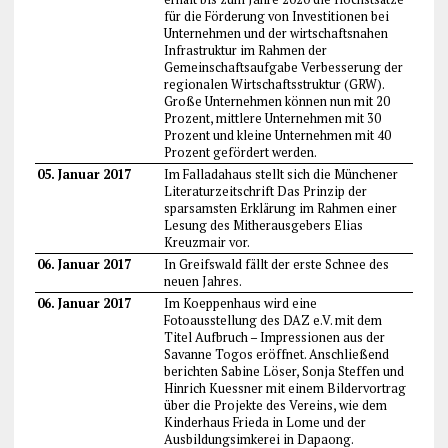
für die Förderung von Investitionen bei
Unternehmen und der wirtschaftsnahen
Infrastruktur im Rahmen der
Gemeinschaftsaufgabe Verbesserung der
regionalen Wirtschaftsstruktur (GRW).
Große Unternehmen können nun mit 20
Prozent, mittlere Unternehmen mit 30
Prozent und kleine Unternehmen mit 40
Prozent gefördert werden.
05. Januar 2017
Im Falladahaus stellt sich die Münchener
Literaturzeitschrift Das Prinzip der
sparsamsten Erklärung im Rahmen einer
Lesung des Mitherausgebers Elias
Kreuzmair vor.
06. Januar 2017
In Greifswald fällt der erste Schnee des
neuen Jahres.
06. Januar 2017
Im Koeppenhaus wird eine
Fotoausstellung des DAZ e.V. mit dem
Titel Aufbruch – Impressionen aus der
Savanne Togos eröffnet. Anschließend
berichten Sabine Löser, Sonja Steffen und
Hinrich Kuessner mit einem Bildervortrag
über die Projekte des Vereins, wie dem
Kinderhaus Frieda in Lome und der
Ausbildungsimkerei in Dapaong.