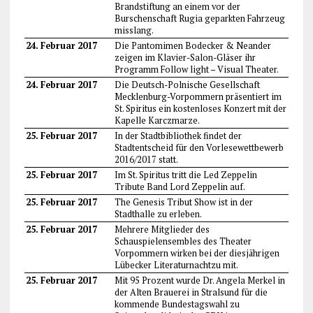
Brandstiftung an einem vor der
Burschenschaft Rugia geparkten Fahrzeug
misslang.
24. Februar 2017
Die Pantomimen Bodecker & Neander
zeigen im Klavier-Salon-Gläser ihr
Programm Follow light – Visual Theater.
24. Februar 2017
Die Deutsch-Polnische Gesellschaft
Mecklenburg-Vorpommern präsentiert im
St. Spiritus ein kostenloses Konzert mit der
Kapelle Karczmarze.
25. Februar 2017
In der Stadtbibliothek findet der
Stadtentscheid für den Vorlesewettbewerb
2016/2017 statt.
25. Februar 2017
Im St. Spiritus tritt die Led Zeppelin
Tribute Band Lord Zeppelin auf.
25. Februar 2017
The Genesis Tribut Show ist in der
Stadthalle zu erleben.
25. Februar 2017
Mehrere Mitglieder des
Schauspielensembles des Theater
Vorpommern wirken bei der diesjährigen
Lübecker Literaturnachtzu mit.
25. Februar 2017
Mit 95 Prozent wurde Dr. Angela Merkel in
der Alten Brauerei in Stralsund für die
kommende Bundestagswahl zu