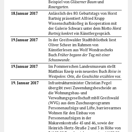
Beispiel von
Gläserner Baum
und
Rosengarten
.
18.Januar 2017
Anlässlich des 80. Geburtstags von Horst
Bartnig präsentiert Alfried Krupp
Wissenschaftskolleg in Kooperation mit
der Galerie Schwarz unter dem Motto
Horst
Bartnig konkret
ein Künstlergespräch.
19.Januar 2017
In der Greifswalder Stadtbibliothek liest
Oliver Scheer im Rahmen von
Künstlerlesen aus Wolf Wondrascheks
Buch
Früher begann der Tag mit einer
Schusswunde
.
19.Januar 2017
Im Pommerschen Landesmuseum stellt
Matthias Kneip sein neuestes Buch
Reise in
Westpolen: Orte, die Geschichte erzählen
vor.
19. Januar 2017
Infrastrukturminister Christian Pegel
übergibt zwei Zuwendungsbescheide an
die Wohnungsbau- und
Verwaltungsgesellschaft mbH Greifswald
(WVG) aus dem Zuschussprogramm
Personenaufzüge und Lifte, barrierearmes
Wohnen für den Einbau von
Personenaufzügen in der
Makarenkostraße 45 und 46, sowie der
Heinrich-Hertz-Straße 2 und 3 in Höhe von