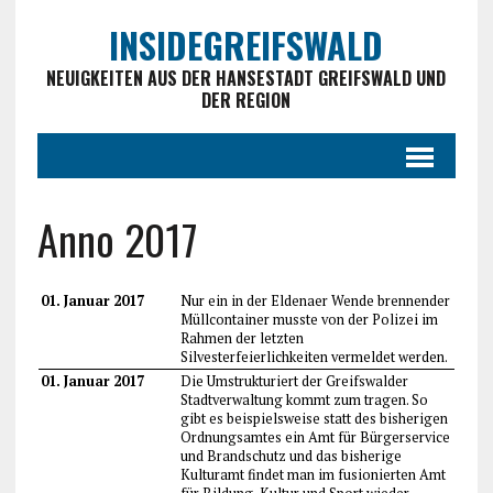
INSIDEGREIFSWALD
NEUIGKEITEN AUS DER HANSESTADT GREIFSWALD UND
DER REGION
Anno 2017
01. Januar 2017
Nur ein in der Eldenaer Wende brennender
Müllcontainer musste von der Polizei im
Rahmen der letzten
Silvesterfeierlichkeiten vermeldet werden.
01. Januar 2017
Die Umstrukturiert der Greifswalder
Stadtverwaltung kommt zum tragen. So
gibt es beispielsweise statt des bisherigen
Ordnungsamtes ein Amt für Bürgerservice
und Brandschutz und das bisherige
Kulturamt findet man im fusionierten Amt