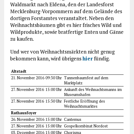
Waldmarkt nach Eldena, den der Landesforst
Mecklenburg-Vorpommern auf dem Gelände des
dortigen Forstamtes veranstaltet. Neben den
Weihnachtsbäumen gibt es hier frisches Wild und
Wildprodukte, sowie bratfertige Enten und Gänse
zu kaufen.
Und wer von Weihnachtsmärkten nicht genug
bekommen kann, wird übrigens
hier
fündig.
Altstadt
21. November 2016
09:30 Uhr
Tannenbaumfest auf dem
Marktplatz
27. November 2016
15:00 Uhr
Ankunft des Weihnachtsmanns im
Museumshafen
27. November 2016
15:30 Uhr
Festliche Eröffnung des
Weihnachtsmarktes
Rathausfoyer
26. November 2016
15:00 Uhr
Cantemus
27. November 2016
15:00 Uhr
Gospelkombinat Nordost
03. Dezember 2016
15:00 Uhr
Chorisma