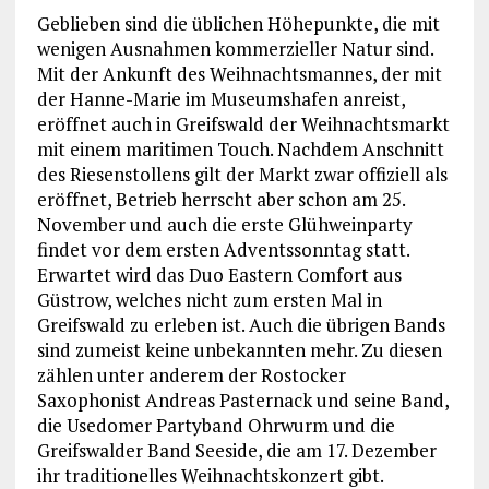
Geblieben sind die üblichen Höhepunkte, die mit
wenigen Ausnahmen kommerzieller Natur sind.
Mit der Ankunft des Weihnachtsmannes, der mit
der Hanne-Marie im Museumshafen anreist,
eröffnet auch in Greifswald der Weihnachtsmarkt
mit einem maritimen Touch. Nachdem Anschnitt
des Riesenstollens gilt der Markt zwar offiziell als
eröffnet, Betrieb herrscht aber schon am 25.
November und auch die erste Glühweinparty
findet vor dem ersten Adventssonntag statt.
Erwartet wird das Duo Eastern Comfort aus
Güstrow, welches nicht zum ersten Mal in
Greifswald zu erleben ist. Auch die übrigen Bands
sind zumeist keine unbekannten mehr. Zu diesen
zählen unter anderem der Rostocker
Saxophonist Andreas Pasternack und seine Band,
die Usedomer Partyband Ohrwurm und die
Greifswalder Band Seeside, die am 17. Dezember
ihr traditionelles Weihnachtskonzert gibt.