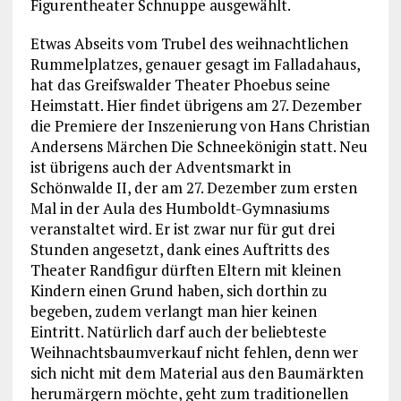
Figurentheater Schnuppe ausgewählt.
Etwas Abseits vom Trubel des weihnachtlichen
Rummelplatzes, genauer gesagt im Falladahaus,
hat das Greifswalder Theater Phoebus seine
Heimstatt. Hier findet übrigens am 27. Dezember
die Premiere der Inszenierung von Hans Christian
Andersens Märchen Die Schneekönigin statt. Neu
ist übrigens auch der Adventsmarkt in
Schönwalde II, der am 27. Dezember zum ersten
Mal in der Aula des Humboldt-Gymnasiums
veranstaltet wird. Er ist zwar nur für gut drei
Stunden angesetzt, dank eines Auftritts des
Theater Randfigur dürften Eltern mit kleinen
Kindern einen Grund haben, sich dorthin zu
begeben, zudem verlangt man hier keinen
Eintritt. Natürlich darf auch der beliebteste
Weihnachtsbaumverkauf nicht fehlen, denn wer
sich nicht mit dem Material aus den Baumärkten
herumärgern möchte, geht zum traditionellen