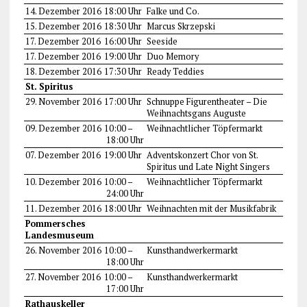
14. Dezember 2016
18:00 Uhr
Falke und Co.
15. Dezember 2016
18:30 Uhr
Marcus Skrzepski
17. Dezember 2016
16:00 Uhr
Seeside
17. Dezember 2016
19:00 Uhr
Duo Memory
18. Dezember 2016
17:30 Uhr
Ready Teddies
St. Spiritus
29. November 2016
17:00 Uhr
Schnuppe Figurentheater – Die
Weihnachtsgans Auguste
09. Dezember 2016
10:00 –
Weihnachtlicher Töpfermarkt
18:00 Uhr
07. Dezember 2016
19:00 Uhr
Adventskonzert Chor von St.
Spiritus und Late Night Singers
10. Dezember 2016
10:00 –
Weihnachtlicher Töpfermarkt
24:00 Uhr
11. Dezember 2016
18:00 Uhr
Weihnachten mit der Musikfabrik
Pommersches
Landesmuseum
26. November 2016
10:00 –
Kunsthandwerkermarkt
18:00 Uhr
27. November 2016
10:00 –
Kunsthandwerkermarkt
17:00 Uhr
Rathauskeller