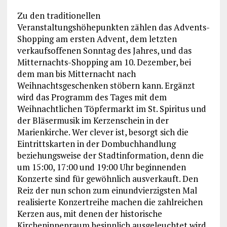
Zu den traditionellen
Veranstaltungshöhepunkten zählen das Advents-
Shopping am ersten Advent, dem letzten
verkaufsoffenen Sonntag des Jahres, und das
Mitternachts-Shopping am 10. Dezember, bei
dem man bis Mitternacht nach
Weihnachtsgeschenken stöbern kann. Ergänzt
wird das Programm des Tages mit dem
Weihnachtlichen Töpfermarkt im St. Spiritus und
der Bläsermusik im Kerzenschein in der
Marienkirche. Wer clever ist, besorgt sich die
Eintrittskarten in der Dombuchhandlung
beziehungsweise der Stadtinformation, denn die
um 15:00, 17:00 und 19:00 Uhr beginnenden
Konzerte sind für gewöhnlich ausverkauft. Den
Reiz der nun schon zum einundvierzigsten Mal
realisierte Konzertreihe machen die zahlreichen
Kerzen aus, mit denen der historische
Kircheninnenraum besinnlich ausgeleuchtet wird.