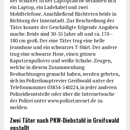
der Schulter. In der Laptoptasche befanden sich
ein Laptop, ein Ladekabel und zwei
Mobiltelefone. Anschließend flüchteten beide in
Richtung der Innenstadt. Zur Beschreibung der
Täter konnte der Geschädigte folgende Angaben
mache. Beide sind 30-35 Jahre alt und ca. 170 –
180 cm groß. Der eine Täter trug eine helle
Jeanshose und ein schwarzes T-Shirt. Der andere
trug eine schwarze Hose, einen grünen
Kaputzenpullover und weiße Schuhe. Zeugen,
welche in diesem Zusammenhang
Beobachtungen gemacht haben, werden gebeten,
sich im Polizeihauptrevier Greifswald unter der
Telefonnummer 03834-540224, in jeder anderen
Polizeidienststelle oder über die Internetwache
der Polizei unter www.polizei.mvnet.de zu
melden.
Zwei Täter nach PKW-Diebstahl in Greifswald
gestellt