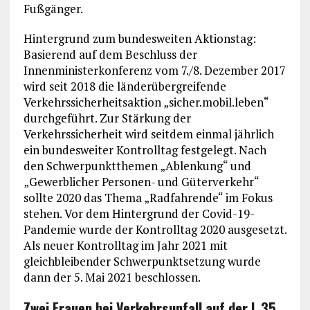
Fußgänger.
Hintergrund zum bundesweiten Aktionstag:
Basierend auf dem Beschluss der
Innenministerkonferenz vom 7./8. Dezember 2017
wird seit 2018 die länderübergreifende
Verkehrssicherheitsaktion „sicher.mobil.leben“
durchgeführt. Zur Stärkung der
Verkehrssicherheit wird seitdem einmal jährlich
ein bundesweiter Kontrolltag festgelegt. Nach
den Schwerpunktthemen „Ablenkung“ und
„Gewerblicher Personen- und Güterverkehr“
sollte 2020 das Thema „Radfahrende“ im Fokus
stehen. Vor dem Hintergrund der Covid-19-
Pandemie wurde der Kontrolltag 2020 ausgesetzt.
Als neuer Kontrolltag im Jahr 2021 mit
gleichbleibender Schwerpunktsetzung wurde
dann der 5. Mai 2021 beschlossen.
Zwei Frauen bei Verkehrsunfall auf der L 35