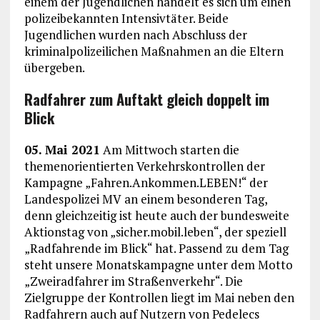
einem der Jugendlichen handelt es sich um einen
polizeibekannten Intensivtäter. Beide
Jugendlichen wurden nach Abschluss der
kriminalpolizeilichen Maßnahmen an die Eltern
übergeben.
Radfahrer zum Auftakt gleich doppelt im
Blick
05. Mai 2021
Am Mittwoch starten die
themenorientierten Verkehrskontrollen der
Kampagne „Fahren.Ankommen.LEBEN!“ der
Landespolizei MV an einem besonderen Tag,
denn gleichzeitig ist heute auch der bundesweite
Aktionstag von „sicher.mobil.leben“, der speziell
„Radfahrende im Blick“ hat. Passend zu dem Tag
steht unsere Monatskampagne unter dem Motto
„Zweiradfahrer im Straßenverkehr“. Die
Zielgruppe der Kontrollen liegt im Mai neben den
Radfahrern auch auf Nutzern von Pedelecs