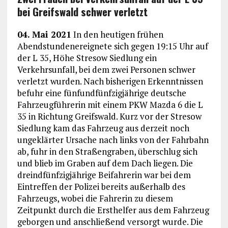
bei Greifswald schwer verletzt
04. Mai 2021
In den heutigen frühen
Abendstundenereignete sich gegen 19:15 Uhr auf
der L 35, Höhe Stresow Siedlung ein
Verkehrsunfall, bei dem zwei Personen schwer
verletzt wurden. Nach bisherigen Erkenntnissen
befuhr eine fünfundfünfzigjährige deutsche
Fahrzeugführerin mit einem PKW Mazda 6 die L
35 in Richtung Greifswald. Kurz vor der Stresow
Siedlung kam das Fahrzeug aus derzeit noch
ungeklärter Ursache nach links von der Fahrbahn
ab, fuhr in den Straßengraben, überschlug sich
und blieb im Graben auf dem Dach liegen. Die
dreindfünfzigjährige Beifahrerin war bei dem
Eintreffen der Polizei bereits außerhalb des
Fahrzeugs, wobei die Fahrerin zu diesem
Zeitpunkt durch die Ersthelfer aus dem Fahrzeug
geborgen und anschließend versorgt wurde. Die