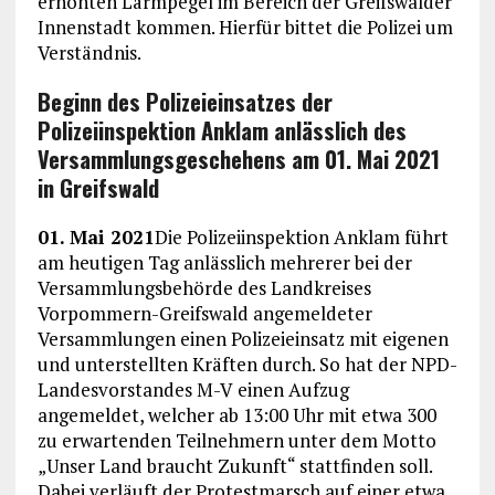
erhöhten Lärmpegel im Bereich der Greifswalder
Innenstadt kommen. Hierfür bittet die Polizei um
Verständnis.
Beginn des Polizeieinsatzes der
Polizeiinspektion Anklam anlässlich des
Versammlungsgeschehens am 01. Mai 2021
in Greifswald
01. Mai 2021
Die Polizeiinspektion Anklam führt
am heutigen Tag anlässlich mehrerer bei der
Versammlungsbehörde des Landkreises
Vorpommern-Greifswald angemeldeter
Versammlungen einen Polizeieinsatz mit eigenen
und unterstellten Kräften durch. So hat der NPD-
Landesvorstandes M-V einen Aufzug
angemeldet, welcher ab 13:00 Uhr mit etwa 300
zu erwartenden Teilnehmern unter dem Motto
„Unser Land braucht Zukunft“ stattfinden soll.
Dabei verläuft der Protestmarsch auf einer etwa