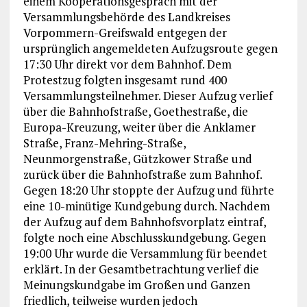
einem Kooperationsgespräch mit der
Versammlungsbehörde des Landkreises
Vorpommern-Greifswald entgegen der
ursprünglich angemeldeten Aufzugsroute gegen
17:30 Uhr direkt vor dem Bahnhof. Dem
Protestzug folgten insgesamt rund 400
Versammlungsteilnehmer. Dieser Aufzug verlief
über die Bahnhofstraße, Goethestraße, die
Europa-Kreuzung, weiter über die Anklamer
Straße, Franz-Mehring-Straße,
Neunmorgenstraße, Gützkower Straße und
zurück über die Bahnhofstraße zum Bahnhof.
Gegen 18:20 Uhr stoppte der Aufzug und führte
eine 10-minütige Kundgebung durch. Nachdem
der Aufzug auf dem Bahnhofsvorplatz eintraf,
folgte noch eine Abschlusskundgebung. Gegen
19:00 Uhr wurde die Versammlung für beendet
erklärt. In der Gesamtbetrachtung verlief die
Meinungskundgabe im Großen und Ganzen
friedlich, teilweise wurden jedoch