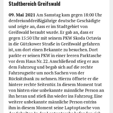
Stadtbereich Greifswald
09. Mai 2021
Am Samstag kam gegen 18:00 Uhr
derdreiunddreißigjährige deutsche Geschädigte
und zeigte an, dass er im Stadtgebiet von
Greifswald beraubt wurde. Er gab an, dass er
gegen 15:50 Uhr mit seinem PKW Skoda Octavia
in die Gützkower Straße in Greifswald gefahren
ist, um dort einen Bekannte zu besuchen. Dort
parkte er seinen PKW in einer leeren Parktasche
vor dem Haus Nr. 22. Anschließend stieg er aus
dem Fahrzeug und begab sich auf die rechte
Fahrzeugseite um noch Sachen von der
Rücksitzbank zu nehmen. Hierzu öffnete er die
hintere rechte Seitentür. In diesem Moment trat
von hinten eine unbekannte männliche Person an
ihn heran und stieß ihn wieder ins Fahrzeug. Eine
weitere unbekannte männliche Person entriss
ihm in diesem Moment seine Laptoptasche von