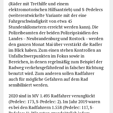
(Räder mit Trethilfe und einem
elektromotorischen Hilfsantrieb) und S-Pedelecs
(weiterentwickelte Variante mit der eine
Fahrgeschwindigkeit von etwa 45
Stundenkilometern erreicht werden kann). Die
Polizeibeamten der beiden Polizeipräsidien des
Landes – Neubrandenburg und Rostock – werden
den ganzen Monat Mai über verstärkt die Radler
im Blick haben. Zum einen stehen Kontrollen an
Unfallschwerpunkten im Fokus sowie in
Bereichen, in denen regelmäßig zum Beispiel der
Radweg verkehrsgefährdend in falscher Richtung
benutzt wird. Zum anderen sollen Radfahrer
auch für mögliche Gefahren auf dem Rad
sensibilisiert werden.
2020 sind in MV 1.495 Radfahrer verunglückt
(Pedelec: 173, S-Pedelec: 2). Im Jahr 2019 waren
es bei den Radfahrern 1.558 (Pedelec: 117, S-