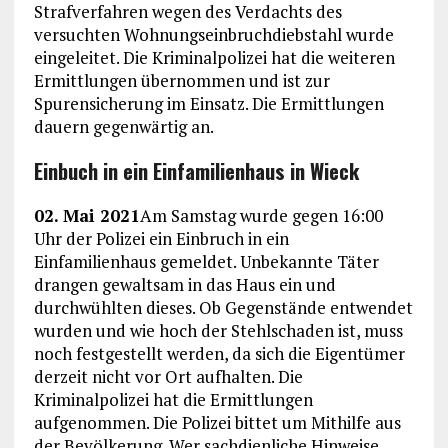
Strafverfahren wegen des Verdachts des
versuchten Wohnungseinbruchdiebstahl wurde
eingeleitet. Die Kriminalpolizei hat die weiteren
Ermittlungen übernommen und ist zur
Spurensicherung im Einsatz. Die Ermittlungen
dauern gegenwärtig an.
Einbuch in ein Einfamilienhaus in Wieck
02. Mai 2021
Am Samstag wurde gegen 16:00
Uhr der Polizei ein Einbruch in ein
Einfamilienhaus gemeldet. Unbekannte Täter
drangen gewaltsam in das Haus ein und
durchwühlten dieses. Ob Gegenstände entwendet
wurden und wie hoch der Stehlschaden ist, muss
noch festgestellt werden, da sich die Eigentümer
derzeit nicht vor Ort aufhalten. Die
Kriminalpolizei hat die Ermittlungen
aufgenommen. Die Polizei bittet um Mithilfe aus
der Bevölkerung. Wer sachdienliche Hinweise