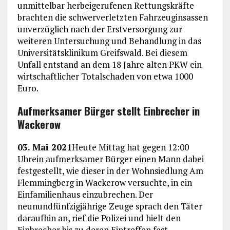
unmittelbar herbeigerufenen Rettungskräfte
brachten die schwerverletzten Fahrzeuginsassen
unverzüglich nach der Erstversorgung zur
weiteren Untersuchung und Behandlung in das
Universitätsklinikum Greifswald. Bei diesem
Unfall entstand an dem 18 Jahre alten PKW ein
wirtschaftlicher Totalschaden von etwa 1000
Euro.
Aufmerksamer Bürger stellt Einbrecher in
Wackerow
03. Mai 2021
Heute Mittag hat gegen 12:00
Uhrein aufmerksamer Bürger einen Mann dabei
festgestellt, wie dieser in der Wohnsiedlung Am
Flemmingberg in Wackerow versuchte, in ein
Einfamilienhaus einzubrechen. Der
neunundfünfzigjährige Zeuge sprach den Täter
daraufhin an, rief die Polizei und hielt den
Einbrecher bis zu deren Eintreffen fest.