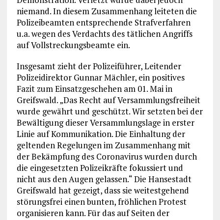
niemand. In diesem Zusammenhang leiteten die
Polizeibeamten entsprechende Strafverfahren
u.a. wegen des Verdachts des tätlichen Angriffs
auf Vollstreckungsbeamte ein.
Insgesamt zieht der Polizeiführer, Leitender
Polizeidirektor Gunnar Mächler, ein positives
Fazit zum Einsatzgeschehen am 01. Mai in
Greifswald. „Das Recht auf Versammlungsfreiheit
wurde gewährt und geschützt. Wir setzten bei der
Bewältigung dieser Versammlungslage in erster
Linie auf Kommunikation. Die Einhaltung der
geltenden Regelungen im Zusammenhang mit
der Bekämpfung des Coronavirus wurden durch
die eingesetzten Polizeikräfte fokussiert und
nicht aus den Augen gelassen.“ Die Hansestadt
Greifswald hat gezeigt, dass sie weitestgehend
störungsfrei einen bunten, fröhlichen Protest
organisieren kann. Für das auf Seiten der