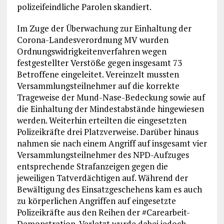
polizeifeindliche Parolen skandiert.
Im Zuge der Überwachung zur Einhaltung der
Corona-Landesverordnung MV wurden
Ordnungswidrigkeitenverfahren wegen
festgestellter Verstöße gegen insgesamt 73
Betroffene eingeleitet. Vereinzelt mussten
Versammlungsteilnehmer auf die korrekte
Trageweise der Mund-Nase-Bedeckung sowie auf
die Einhaltung der Mindestabstände hingewiesen
werden. Weiterhin erteilten die eingesetzten
Polizeikräfte drei Platzverweise. Darüber hinaus
nahmen sie nach einem Angriff auf insgesamt vier
Versammlungsteilnehmer des NPD-Aufzuges
entsprechende Strafanzeigen gegen die
jeweiligen Tatverdächtigen auf. Während der
Bewältigung des Einsatzgeschehens kam es auch
zu körperlichen Angriffen auf eingesetzte
Polizeikräfte aus den Reihen der #Carearbeit-
Demonstration. Verletzt wurde dabei jedoch