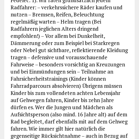
Pedelec: 1). Wir raten grundsätzlich jedem
Radfahrer: – verkehrssichere Räder kaufen und
nutzen – Bremsen, Reifen, Beleuchtung
regelmäßig warten – Helm tragen (Bei
Radfahrern jeglichen Alters dringend
empfohlen!) – Vor allem bei Dunkelheit,
Dämmerung oder zum Beispiel bei Starkregen
oder Nebel gut sichtbare, reflektierende Kleidung
tragen – defensive und vorausschauende
Fahrweise – besonders vorsichtig an Kreuzungen
und bei Einmündungen sein – Teilnahme an
Fahrsicherheitstrainings (Kinder können
Fahrradparcours absolvieren) Übrigens müssen
Kinder bis zum vollendeten achten Lebensjahr
auf Gehwegen fahren, Kinder bis zehn Jahre
dürfen es. Wer die Jungen und Mädchen als
Aufsichtsperson (also mind. 16 Jahre alt) auf dem
Rad begleitet, darf ebenfalls mit auf dem Gehweg
fahren. Wie immer gilt hier natürlich die
gegenseitige Rücksichtnahme – auch in Bezug auf