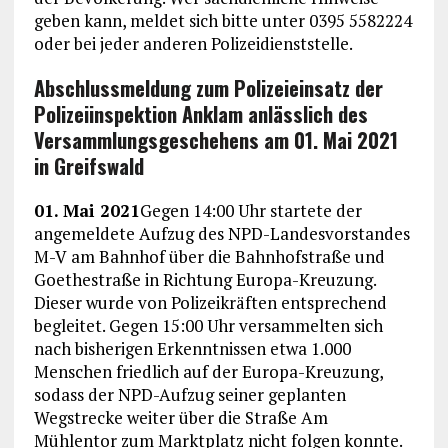
geben kann, meldet sich bitte unter 0395 5582224
oder bei jeder anderen Polizeidienststelle.
Abschlussmeldung zum Polizeieinsatz der
Polizeiinspektion Anklam anlässlich des
Versammlungsgeschehens am 01. Mai 2021
in Greifswald
01. Mai 2021
Gegen 14:00 Uhr startete der
angemeldete Aufzug des NPD-Landesvorstandes
M-V am Bahnhof über die Bahnhofstraße und
Goethestraße in Richtung Europa-Kreuzung.
Dieser wurde von Polizeikräften entsprechend
begleitet. Gegen 15:00 Uhr versammelten sich
nach bisherigen Erkenntnissen etwa 1.000
Menschen friedlich auf der Europa-Kreuzung,
sodass der NPD-Aufzug seiner geplanten
Wegstrecke weiter über die Straße Am
Mühlentor zum Marktplatz nicht folgen konnte.