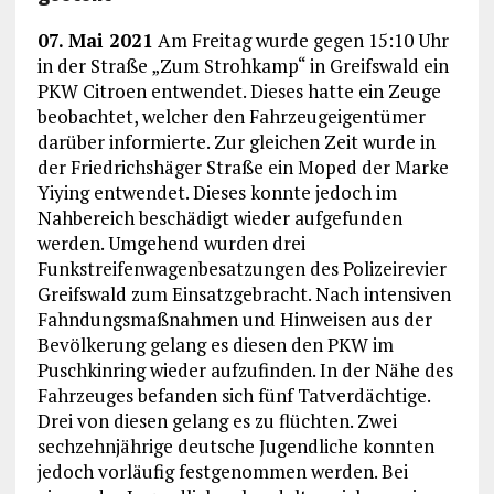
07. Mai 2021
Am Freitag wurde gegen 15:10 Uhr
in der Straße „Zum Strohkamp“ in Greifswald ein
PKW Citroen entwendet. Dieses hatte ein Zeuge
beobachtet, welcher den Fahrzeugeigentümer
darüber informierte. Zur gleichen Zeit wurde in
der Friedrichshäger Straße ein Moped der Marke
Yiying entwendet. Dieses konnte jedoch im
Nahbereich beschädigt wieder aufgefunden
werden. Umgehend wurden drei
Funkstreifenwagenbesatzungen des Polizeirevier
Greifswald zum Einsatzgebracht. Nach intensiven
Fahndungsmaßnahmen und Hinweisen aus der
Bevölkerung gelang es diesen den PKW im
Puschkinring wieder aufzufinden. In der Nähe des
Fahrzeuges befanden sich fünf Tatverdächtige.
Drei von diesen gelang es zu flüchten. Zwei
sechzehnjährige deutsche Jugendliche konnten
jedoch vorläufig festgenommen werden. Bei