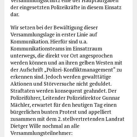
Versammlungsschutz eine der Hauptaufgaben
der eingesetzten Polizeikräfte in diesem Einsatz
dar.
Wir setzen bei der Bewältigung dieser
Versammlungslage in erster Linie auf
Kommunikation. Hierfür sind u.a.
Kommunikationsteams im Einsatzraum
unterwegs, die direkt vor Ort angesprochen
werden können und an ihren gelben Westen mit
der Aufschrift „Polizei-Konfliktmanagement“ zu
erkennen sind. Jedoch werden gewalttätige
Aktionen und Störversuche nicht geduldet.
Straftaten werden konsequent geahndet. Der
Polizeiführer, Leitender Polizeidirektor Gunnar
Mächler, erwartet für den heutigen Tag einen
bürgerlichen bunten Protest und appelliert
zusammen mit dem 2. stellvertretenden Landrat
Dietger Wille nochmal an alle
Versammlungsteilnehmer: