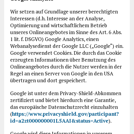
Wir setzen auf Grundlage unserer berechtigten
Interessen (d.h. Interesse an der Analyse,
Optimierung und wirtschaftlichem Betrieb
unseres Onlineangebotes im Sinne des Art. 6 Abs.
1 lit. f. DSGVO) Google Analytics, einen
Webanalysedienst der Google LLC („Google“) ein.
Google verwendet Cookies. Die durch das Cookie
erzeugten Informationen über Benutzung des
Onlineangebotes durch die Nutzer werden in der
Regel an einen Server von Google in den USA
übertragen und dort gespeichert.
Google ist unter dem Privacy-Shield-Abkommen
zertifiziert und bietet hierdurch eine Garantie,
das europäische Datenschutzrecht einzuhalten
(
https://www.privacyshield.gov/participant?
id=a2zt000000001L5AAI&status=Active
).
Google wird diese Informationen in unserem