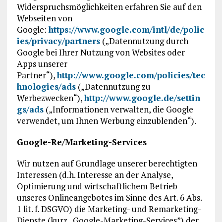
Widerspruchsmöglichkeiten erfahren Sie auf den
Webseiten von
Google:
https://www.google.com/intl/de/polic
ies/privacy/partners
(„Datennutzung durch
Google bei Ihrer Nutzung von Websites oder
Apps unserer
Partner“),
http://www.google.com/policies/tec
hnologies/ads
(„Datennutzung zu
Werbezwecken“),
http://www.google.de/settin
gs/ads
(„Informationen verwalten, die Google
verwendet, um Ihnen Werbung einzublenden“).
Google-Re/Marketing-Services
Wir nutzen auf Grundlage unserer berechtigten
Interessen (d.h. Interesse an der Analyse,
Optimierung und wirtschaftlichem Betrieb
unseres Onlineangebotes im Sinne des Art. 6 Abs.
1 lit. f. DSGVO) die Marketing- und Remarketing-
Dienste (kurz „Google-Marketing-Services”) der