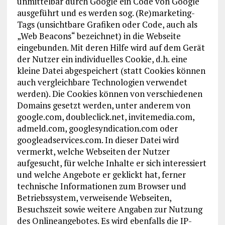
unmittelbar durch Google ein Code von Google
ausgeführt und es werden sog. (Re)marketing-
Tags (unsichtbare Grafiken oder Code, auch als
„Web Beacons“ bezeichnet) in die Webseite
eingebunden. Mit deren Hilfe wird auf dem Gerät
der Nutzer ein individuelles Cookie, d.h. eine
kleine Datei abgespeichert (statt Cookies können
auch vergleichbare Technologien verwendet
werden). Die Cookies können von verschiedenen
Domains gesetzt werden, unter anderem von
google.com, doubleclick.net, invitemedia.com,
admeld.com, googlesyndication.com oder
googleadservices.com. In dieser Datei wird
vermerkt, welche Webseiten der Nutzer
aufgesucht, für welche Inhalte er sich interessiert
und welche Angebote er geklickt hat, ferner
technische Informationen zum Browser und
Betriebssystem, verweisende Webseiten,
Besuchszeit sowie weitere Angaben zur Nutzung
des Onlineangebotes. Es wird ebenfalls die IP-