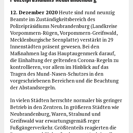
12. Dezember 2020
Heute sind rund neunzig
Beamte im Zuständigkeitsbereich des
Polizeipräsidiums Neubrandenburg (Landkreise
Vorpommern-Rügen, Vorpommern-Greifswald,
Mecklenburgische Seenplatte) verstärkt in 29
Innenstädten präsent gewesen. Bei den
Maßnahmen lag das Hauptaugenmerk darauf,
die Einhaltung der geltenden Corona-Regeln zu
kontrollieren, vor allem im Hinblick auf das
Tragen des Mund-Nasen-Schutzes in den
vorgeschriebenen Bereichen und die Beachtung
der Abstandsregeln.
In vielen Städten herrschte normaler bis geringer
Betrieb in den Zentren. In größeren Städten wie
Neubrandenburg, Waren, Stralsund und
Greifswald war erwartungsgemäß reger
Fußgängerverkehr. Größtenteils reagierten die