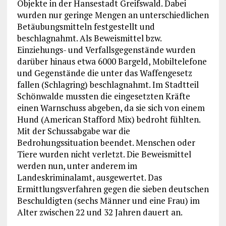
Objekte in der Hansestadt Greifswald. Dabei
wurden nur geringe Mengen an unterschiedlichen
Betäubungsmitteln festgestellt und
beschlagnahmt. Als Beweismittel bzw.
Einziehungs- und Verfallsgegenstände wurden
darüber hinaus etwa 6000 Bargeld, Mobiltelefone
und Gegenstände die unter das Waffengesetz
fallen (Schlagring) beschlagnahmt. Im Stadtteil
Schönwalde mussten die eingesetzten Kräfte
einen Warnschuss abgeben, da sie sich von einem
Hund (American Stafford Mix) bedroht fühlten.
Mit der Schussabgabe war die
Bedrohungssituation beendet. Menschen oder
Tiere wurden nicht verletzt. Die Beweismittel
werden nun, unter anderem im
Landeskriminalamt, ausgewertet. Das
Ermittlungsverfahren gegen die sieben deutschen
Beschuldigten (sechs Männer und eine Frau) im
Alter zwischen 22 und 32 Jahren dauert an.