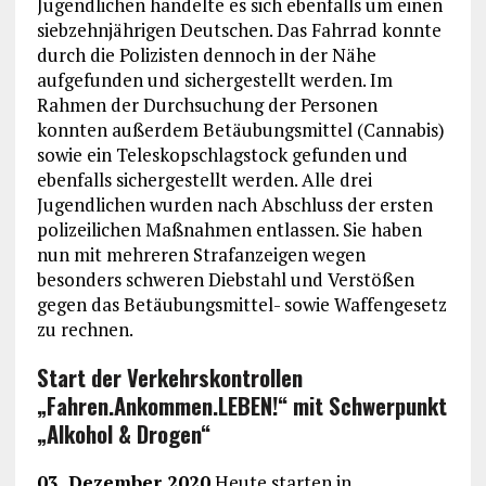
Jugendlichen handelte es sich ebenfalls um einen
siebzehnjährigen Deutschen. Das Fahrrad konnte
durch die Polizisten dennoch in der Nähe
aufgefunden und sichergestellt werden. Im
Rahmen der Durchsuchung der Personen
konnten außerdem Betäubungsmittel (Cannabis)
sowie ein Teleskopschlagstock gefunden und
ebenfalls sichergestellt werden. Alle drei
Jugendlichen wurden nach Abschluss der ersten
polizeilichen Maßnahmen entlassen. Sie haben
nun mit mehreren Strafanzeigen wegen
besonders schweren Diebstahl und Verstößen
gegen das Betäubungsmittel- sowie Waffengesetz
zu rechnen.
Start der Verkehrskontrollen
„Fahren.Ankommen.LEBEN!“ mit Schwerpunkt
„Alkohol & Drogen“
03. Dezember 2020
Heute starten in