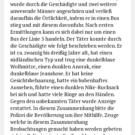
wurde durch die Geschädigte und zwei weitere
anwesende Männer angeschrien und verließ
daraufhin die Örtlichkeit, indem er in einen Bus
stieg und mit diesem davonfuhr. Nach ersten
Ermittlungen kann es sich dabei nur um einen
Bus der Linie 3 handeln. Der Täter konnte durch
die Geschädigte wie folgt beschrieben werden. Er
ist ca. zwanzig bis dreißig Jahre alt, hat einen
südländischen Typ und trug eine dunkelblaue
Wollmütze, einen dunklen Anorak, eine
dunkelblaue Jeanshose. Er hat keine
Gesichtsbehaarung, hatte ein bubenhaftes
Aussehen, führte einen dunklen Nike-Rucksack
bei sich und hatte viele Ringe an den Händen.
Gegen den unbekannten Täter wurde Anzeige
erstattet. In diesem Zusammenhang bitte die
Polizei die Bevölkerung um ihre Mithilfe. Zeuge
welche in diesem Zusammenhang
Beobachtungen gemacht haben werden gebeten