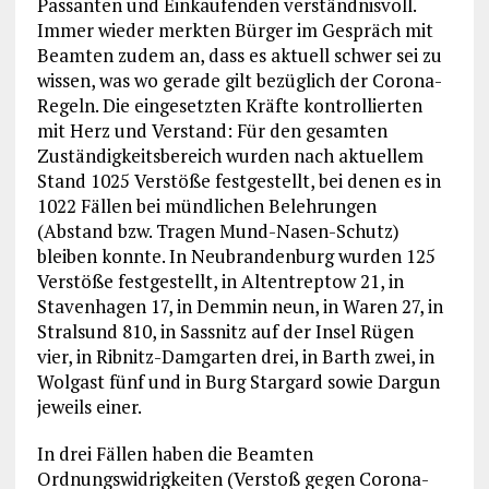
Passanten und Einkaufenden verständnisvoll.
Immer wieder merkten Bürger im Gespräch mit
Beamten zudem an, dass es aktuell schwer sei zu
wissen, was wo gerade gilt bezüglich der Corona-
Regeln. Die eingesetzten Kräfte kontrollierten
mit Herz und Verstand: Für den gesamten
Zuständigkeitsbereich wurden nach aktuellem
Stand 1025 Verstöße festgestellt, bei denen es in
1022 Fällen bei mündlichen Belehrungen
(Abstand bzw. Tragen Mund-Nasen-Schutz)
bleiben konnte. In Neubrandenburg wurden 125
Verstöße festgestellt, in Altentreptow 21, in
Stavenhagen 17, in Demmin neun, in Waren 27, in
Stralsund 810, in Sassnitz auf der Insel Rügen
vier, in Ribnitz-Damgarten drei, in Barth zwei, in
Wolgast fünf und in Burg Stargard sowie Dargun
jeweils einer.
In drei Fällen haben die Beamten
Ordnungswidrigkeiten (Verstoß gegen Corona-