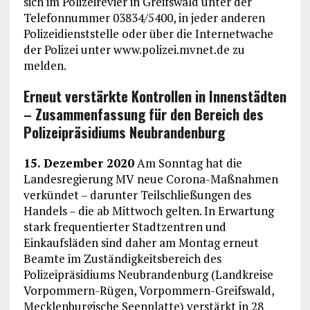
sich im Polizeirevier in Greifswald unter der
Telefonnummer 03834/5400, in jeder anderen
Polizeidienststelle oder über die Internetwache
der Polizei unter www.polizei.mvnet.de zu
melden.
Erneut verstärkte Kontrollen in Innenstädten
– Zusammenfassung für den Bereich des
Polizeipräsidiums Neubrandenburg
15. Dezember 2020
Am Sonntag hat die
Landesregierung MV neue Corona-Maßnahmen
verkündet – darunter Teilschließungen des
Handels – die ab Mittwoch gelten. In Erwartung
stark frequentierter Stadtzentren und
Einkaufsläden sind daher am Montag erneut
Beamte im Zuständigkeitsbereich des
Polizeipräsidiums Neubrandenburg (Landkreise
Vorpommern-Rügen, Vorpommern-Greifswald,
Mecklenburgische Seenplatte) verstärkt in 28