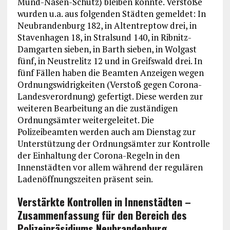
Mund-Nasen-Schutz) bleiben konnte. Verstöße
wurden u.a. aus folgenden Städten gemeldet: In
Neubrandenburg 182, in Altentreptow drei, in
Stavenhagen 18, in Stralsund 140, in Ribnitz-
Damgarten sieben, in Barth sieben, in Wolgast
fünf, in Neustrelitz 12 und in Greifswald drei. In
fünf Fällen haben die Beamten Anzeigen wegen
Ordnungswidrigkeiten (Verstoß gegen Corona-
Landesverordnung) gefertigt. Diese werden zur
weiteren Bearbeitung an die zuständigen
Ordnungsämter weitergeleitet. Die
Polizeibeamten werden auch am Dienstag zur
Unterstützung der Ordnungsämter zur Kontrolle
der Einhaltung der Corona-Regeln in den
Innenstädten vor allem während der regulären
Ladenöffnungszeiten präsent sein.
Verstärkte Kontrollen in Innenstädten –
Zusammenfassung für den Bereich des
Polizeipräsidiums Neubrandenburg