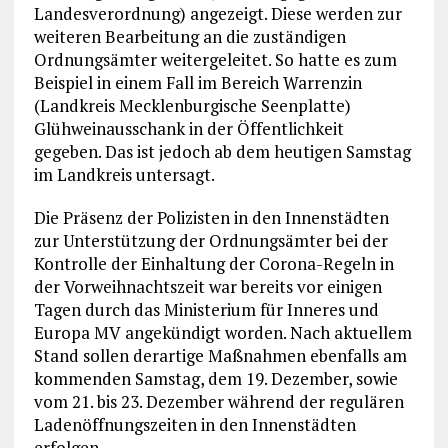
Landesverordnung) angezeigt. Diese werden zur
weiteren Bearbeitung an die zuständigen
Ordnungsämter weitergeleitet. So hatte es zum
Beispiel in einem Fall im Bereich Warrenzin
(Landkreis Mecklenburgische Seenplatte)
Glühweinausschank in der Öffentlichkeit
gegeben. Das ist jedoch ab dem heutigen Samstag
im Landkreis untersagt.
Die Präsenz der Polizisten in den Innenstädten
zur Unterstützung der Ordnungsämter bei der
Kontrolle der Einhaltung der Corona-Regeln in
der Vorweihnachtszeit war bereits vor einigen
Tagen durch das Ministerium für Inneres und
Europa MV angekündigt worden. Nach aktuellem
Stand sollen derartige Maßnahmen ebenfalls am
kommenden Samstag, dem 19. Dezember, sowie
vom 21. bis 23. Dezember während der regulären
Ladenöffnungszeiten in den Innenstädten
erfolgen.