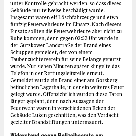
unter Kontrolle gebracht werden, so dass dieses
Gebäude nur teilweise beschädigt wurde.
Insgesamt waren elf Löschfahrzeuge und etwa
fünfzig Feuerwehrleute im Einsatz. Nach diesem
Einsatz sollten die Feuerwehrleute aber nicht zu
Ruhe kommen, denn gegen 02:53 Uhr wurde in
der Gützkower Landstraße der Brand eines
Schuppen gemeldet, der von einem
Taubenzüchterverein für seine Belange genutzt
wurde. Nur sieben Minuten später klingelte das
Telefon in der Rettungsleitstelle erneut.
Gemeldet wurde ein Brand einer am Gorzberg
befindlichen Lagerhalle, in der ein weiteres Feuer
gelegt wurde. Offensichtlich wurden diese Taten
länger geplant, denn nach Aussagen der
Feuerwehr waren in verschiedenen Ecken der
Gebäude Luken geschnitten, was den Verdacht
gezielter Brandstiftungen untermauert.
Widerstand gegen Polizeibeamte am