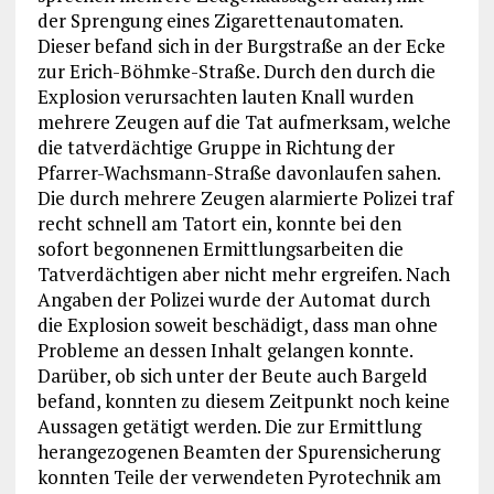
der Sprengung eines Zigarettenautomaten.
Dieser befand sich in der Burgstraße an der Ecke
zur Erich-Böhmke-Straße. Durch den durch die
Explosion verursachten lauten Knall wurden
mehrere Zeugen auf die Tat aufmerksam, welche
die tatverdächtige Gruppe in Richtung der
Pfarrer-Wachsmann-Straße davonlaufen sahen.
Die durch mehrere Zeugen alarmierte Polizei traf
recht schnell am Tatort ein, konnte bei den
sofort begonnenen Ermittlungsarbeiten die
Tatverdächtigen aber nicht mehr ergreifen. Nach
Angaben der Polizei wurde der Automat durch
die Explosion soweit beschädigt, dass man ohne
Probleme an dessen Inhalt gelangen konnte.
Darüber, ob sich unter der Beute auch Bargeld
befand, konnten zu diesem Zeitpunkt noch keine
Aussagen getätigt werden. Die zur Ermittlung
herangezogenen Beamten der Spurensicherung
konnten Teile der verwendeten Pyrotechnik am