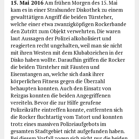
15. Mai 2016
Am frühen Morgen des 15. Mai
kam es in einer Stralsunder Diskothek zu einem
gewalttätigen Angriff die beiden Türsteher,
welche einer etwa zwanzigköpfigen Rockerbande
den Zutritt zum Objekt verwehrten. Die waren
laut Aussagen der Polizei alkoholisiert und
reagierten recht ungehalten, weil man sie nicht
mit ihren Westen mit dem Klubabzeichen in der
Disko haben wollte. Daraufhin griffen die Rocker
die beiden Türsteher mit Fäusten und
Eisenstangen an, welche sich dank ihrer
körperlichen Fitness gegen die Überzahl
behaupten konnten. Auch den Einsatz von
Reizgas konnten die beiden Angegriffenen
vereiteln. Bevor die zur Hilfe gerufene
Polizeikräfte eintreffen konnte, entfernten sich
die Rocker fluchtartig vom Tatort und konnten
trotz eines massiven Polizeiaufgebots im
gesamten Stadtgebiet nicht aufgefunden haben.
Bei diesem Vorfall zogen sich nicht nur die beiden