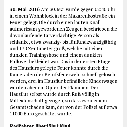
30. Mai 2016
Am 30. Mai wurde gegen 02:40 Uhr
in einem Wohnblock in der Makarenkostraße ein
Feuer gelegt. Die durch einen lauten Knall
aufmerksam gewordenen Zeugen beschrieben die
davonlaufende tatverdächtige Person als
schlanke, etwa zwanzig- bis fünfundzwanzigjährig
und 170 Zentimeter groß, welche mit einer
dunklen Trainingshose und einem dunklen
Pullover bekleidet war. Das in der ersten Etage
des Hausflurs gelegte Feuer konnte durch die
Kameraden der Berufsfeuerwehr schnell gelöscht
werden, drei im Hausflur befindliche Kinderwagen
wurden aber ein Opfer der Flammen. Der
Hausflur selbst wurde durch Ruß völlig in
Mitleidenschaft gezogen, so dass es zu einem
Gesamtschaden kam, der von der Polizei auf etwa
11000 Euro geschätzt wurde.
Radfahrer überfährt Kind