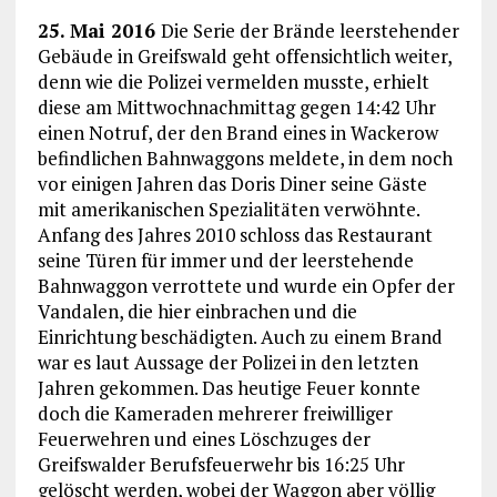
25. Mai 2016
Die Serie der Brände leerstehender
Gebäude in Greifswald geht offensichtlich weiter,
denn wie die Polizei vermelden musste, erhielt
diese am Mittwochnachmittag gegen 14:42 Uhr
einen Notruf, der den Brand eines in Wackerow
befindlichen Bahnwaggons meldete, in dem noch
vor einigen Jahren das Doris Diner seine Gäste
mit amerikanischen Spezialitäten verwöhnte.
Anfang des Jahres 2010 schloss das Restaurant
seine Türen für immer und der leerstehende
Bahnwaggon verrottete und wurde ein Opfer der
Vandalen, die hier einbrachen und die
Einrichtung beschädigten. Auch zu einem Brand
war es laut Aussage der Polizei in den letzten
Jahren gekommen. Das heutige Feuer konnte
doch die Kameraden mehrerer freiwilliger
Feuerwehren und eines Löschzuges der
Greifswalder Berufsfeuerwehr bis 16:25 Uhr
gelöscht werden, wobei der Waggon aber völlig