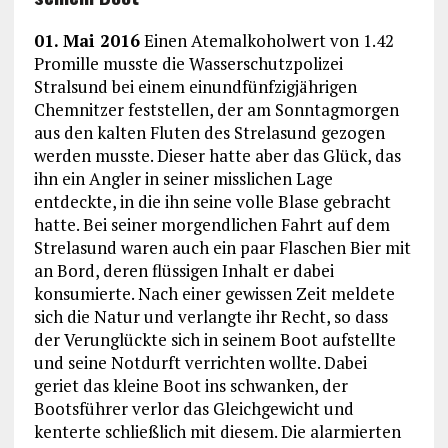
01. Mai 2016
Einen Atemalkoholwert von 1.42
Promille musste die Wasserschutzpolizei
Stralsund bei einem einundfünfzigjährigen
Chemnitzer feststellen, der am Sonntagmorgen
aus den kalten Fluten des Strelasund gezogen
werden musste. Dieser hatte aber das Glück, das
ihn ein Angler in seiner misslichen Lage
entdeckte, in die ihn seine volle Blase gebracht
hatte. Bei seiner morgendlichen Fahrt auf dem
Strelasund waren auch ein paar Flaschen Bier mit
an Bord, deren flüssigen Inhalt er dabei
konsumierte. Nach einer gewissen Zeit meldete
sich die Natur und verlangte ihr Recht, so dass
der Verunglückte sich in seinem Boot aufstellte
und seine Notdurft verrichten wollte. Dabei
geriet das kleine Boot ins schwanken, der
Bootsführer verlor das Gleichgewicht und
kenterte schließlich mit diesem. Die alarmierten