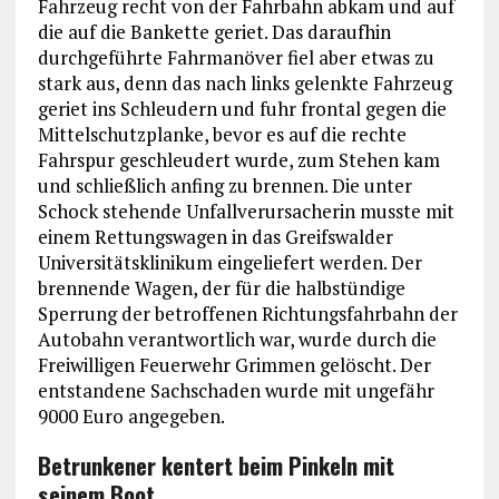
Fahrzeug recht von der Fahrbahn abkam und auf
die auf die Bankette geriet. Das daraufhin
durchgeführte Fahrmanöver fiel aber etwas zu
stark aus, denn das nach links gelenkte Fahrzeug
geriet ins Schleudern und fuhr frontal gegen die
Mittelschutzplanke, bevor es auf die rechte
Fahrspur geschleudert wurde, zum Stehen kam
und schließlich anfing zu brennen. Die unter
Schock stehende Unfallverursacherin musste mit
einem Rettungswagen in das Greifswalder
Universitätsklinikum eingeliefert werden. Der
brennende Wagen, der für die halbstündige
Sperrung der betroffenen Richtungsfahrbahn der
Autobahn verantwortlich war, wurde durch die
Freiwilligen Feuerwehr Grimmen gelöscht. Der
entstandene Sachschaden wurde mit ungefähr
9000 Euro angegeben.
Betrunkener kentert beim Pinkeln mit
seinem Boot