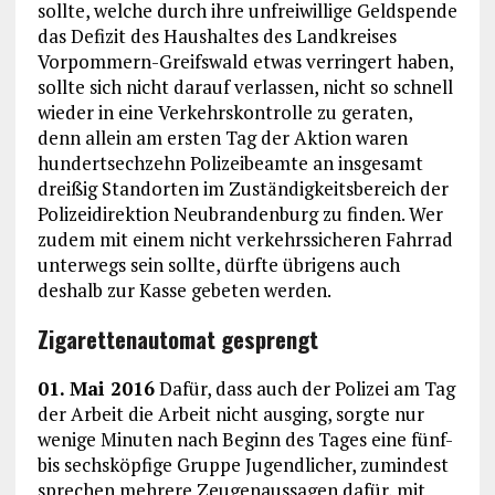
sollte, welche durch ihre unfreiwillige Geldspende
das Defizit des Haushaltes des Landkreises
Vorpommern-Greifswald etwas verringert haben,
sollte sich nicht darauf verlassen, nicht so schnell
wieder in eine Verkehrskontrolle zu geraten,
denn allein am ersten Tag der Aktion waren
hundertsechzehn Polizeibeamte an insgesamt
dreißig Standorten im Zuständigkeitsbereich der
Polizeidirektion Neubrandenburg zu finden. Wer
zudem mit einem nicht verkehrssicheren Fahrrad
unterwegs sein sollte, dürfte übrigens auch
deshalb zur Kasse gebeten werden.
Zigarettenautomat gesprengt
01. Mai 2016
Dafür, dass auch der Polizei am Tag
der Arbeit die Arbeit nicht ausging, sorgte nur
wenige Minuten nach Beginn des Tages eine fünf-
bis sechsköpfige Gruppe Jugendlicher, zumindest
sprechen mehrere Zeugenaussagen dafür, mit