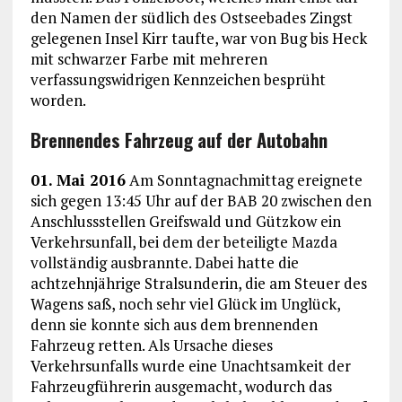
den Namen der südlich des Ostseebades Zingst
gelegenen Insel Kirr taufte, war von Bug bis Heck
mit schwarzer Farbe mit mehreren
verfassungswidrigen Kennzeichen besprüht
worden.
Brennendes Fahrzeug auf der Autobahn
01. Mai 2016
Am Sonntagnachmittag ereignete
sich gegen 13:45 Uhr auf der BAB 20 zwischen den
Anschlussstellen Greifswald und Gützkow ein
Verkehrsunfall, bei dem der beteiligte Mazda
vollständig ausbrannte. Dabei hatte die
achtzehnjährige Stralsunderin, die am Steuer des
Wagens saß, noch sehr viel Glück im Unglück,
denn sie konnte sich aus dem brennenden
Fahrzeug retten. Als Ursache dieses
Verkehrsunfalls wurde eine Unachtsamkeit der
Fahrzeugführerin ausgemacht, wodurch das