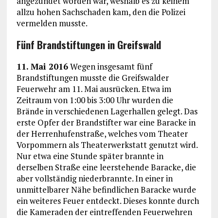
angezündet worden war, weshalb es zu keinem
allzu hohen Sachschaden kam, den die Polizei
vermelden musste.
Fünf Brandstiftungen in Greifswald
11. Mai 2016
Wegen insgesamt fünf
Brandstiftungen musste die Greifswalder
Feuerwehr am 11. Mai ausrücken. Etwa im
Zeitraum von 1:00 bis 3:00 Uhr wurden die
Brände in verschiedenen Lagerhallen gelegt. Das
erste Opfer der Brandstifter war eine Baracke in
der Herrenhufenstraße, welches vom Theater
Vorpommern als Theaterwerkstatt genutzt wird.
Nur etwa eine Stunde später brannte in
derselben Straße eine leerstehende Baracke, die
aber vollständig niederbrannte. In einer in
unmittelbarer Nähe befindlichen Baracke wurde
ein weiteres Feuer entdeckt. Dieses konnte durch
die Kameraden der eintreffenden Feuerwehren