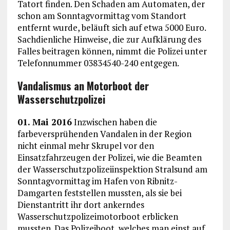
Tatort finden. Den Schaden am Automaten, der
schon am Sonntagvormittag vom Standort
entfernt wurde, beläuft sich auf etwa 5000 Euro.
Sachdienliche Hinweise, die zur Aufklärung des
Falles beitragen können, nimmt die Polizei unter
Telefonnummer 03834540-240 entgegen.
Vandalismus an Motorboot der
Wasserschutzpolizei
01. Mai 2016
Inzwischen haben die
farbeversprühenden Vandalen in der Region
nicht einmal mehr Skrupel vor den
Einsatzfahrzeugen der Polizei, wie die Beamten
der Wasserschutzpolizeiinspektion Stralsund am
Sonntagvormittag im Hafen von Ribnitz-
Damgarten feststellen mussten, als sie bei
Dienstantritt ihr dort ankerndes
Wasserschutzpolizeimotorboot erblicken
mussten. Das Polizeiboot, welches man einst auf