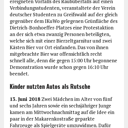
ereigneten Vorfalls des Raubüberfalls auf einen
Verbindungsstudenten, veranstaltete der Verein
deutscher Studenten zu Greifswald auf der gleich
gegenüber dem IKuWo gelegenen Grünfläche des
Dietrich-Bonhoeffer-Platzes eine Protestaktion
an der sich etwa zwanzig Personen beteiligten,
welche sich mit einer Bierzeltgarnitur und zwei
Kästen Bier vor Ort einfanden. Das von ihnen
mitgebrachte Bier war offensichtlich recht
schnell alle, denn die gegen 15:00 Uhr begonnene
Demonstration wurde schon gegen 16:10 Uhr
beendet.
Kinder nutzten Autos als Rutsche
13. Juni 2018
Zwei Mädchen im Alter von fünf
und sechs Jahren sowie ein sechsjähriger Junge
kamen am Mittwochnachmittag auf die Idee ein
paar in der Makarenkostraße geparkte
Fahrzeuge als Spielgeräte umzuwidmen. Dafür