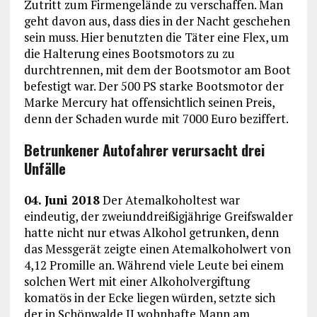
Zutritt zum Firmengelände zu verschaffen. Man
geht davon aus, dass dies in der Nacht geschehen
sein muss. Hier benutzten die Täter eine Flex, um
die Halterung eines Bootsmotors zu zu
durchtrennen, mit dem der Bootsmotor am Boot
befestigt war. Der 500 PS starke Bootsmotor der
Marke Mercury hat offensichtlich seinen Preis,
denn der Schaden wurde mit 7000 Euro beziffert.
Betrunkener Autofahrer verursacht drei
Unfälle
04. Juni 2018
Der Atemalkoholtest war
eindeutig, der zweiunddreißigjährige Greifswalder
hatte nicht nur etwas Alkohol getrunken, denn
das Messgerät zeigte einen Atemalkoholwert von
4,12 Promille an. Während viele Leute bei einem
solchen Wert mit einer Alkoholvergiftung
komatös in der Ecke liegen würden, setzte sich
der in Schönwalde II wohnhafte Mann am