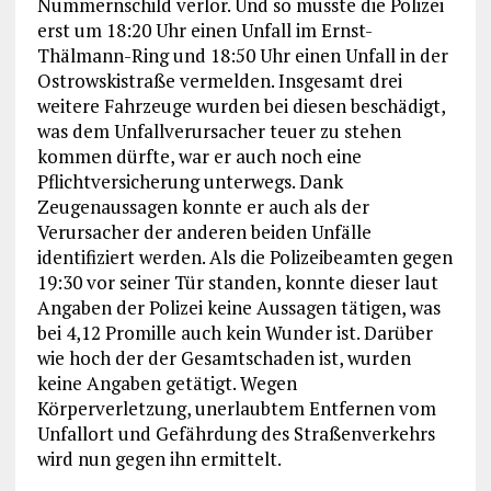
Nummernschild verlor. Und so musste die Polizei
erst um 18:20 Uhr einen Unfall im Ernst-
Thälmann-Ring und 18:50 Uhr einen Unfall in der
Ostrowskistraße vermelden. Insgesamt drei
weitere Fahrzeuge wurden bei diesen beschädigt,
was dem Unfallverursacher teuer zu stehen
kommen dürfte, war er auch noch eine
Pflichtversicherung unterwegs. Dank
Zeugenaussagen konnte er auch als der
Verursacher der anderen beiden Unfälle
identifiziert werden. Als die Polizeibeamten gegen
19:30 vor seiner Tür standen, konnte dieser laut
Angaben der Polizei keine Aussagen tätigen, was
bei 4,12 Promille auch kein Wunder ist. Darüber
wie hoch der der Gesamtschaden ist, wurden
keine Angaben getätigt. Wegen
Körperverletzung, unerlaubtem Entfernen vom
Unfallort und Gefährdung des Straßenverkehrs
wird nun gegen ihn ermittelt.