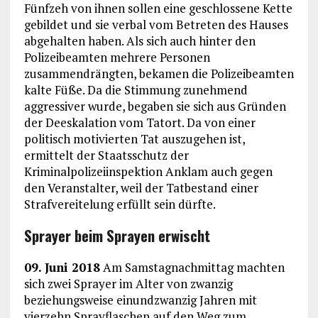
Fünfzeh von ihnen sollen eine geschlossene Kette
gebildet und sie verbal vom Betreten des Hauses
abgehalten haben. Als sich auch hinter den
Polizeibeamten mehrere Personen
zusammendrängten, bekamen die Polizeibeamten
kalte Füße. Da die Stimmung zunehmend
aggressiver wurde, begaben sie sich aus Gründen
der Deeskalation vom Tatort. Da von einer
politisch motivierten Tat auszugehen ist,
ermittelt der Staatsschutz der
Kriminalpolizeiinspektion Anklam auch gegen
den Veranstalter, weil der Tatbestand einer
Strafvereitelung erfüllt sein dürfte.
Sprayer beim Sprayen erwischt
09. Juni 2018
Am Samstagnachmittag machten
sich zwei Sprayer im Alter von zwanzig
beziehungsweise einundzwanzig Jahren mit
vierzehn Sprayflaschen auf den Weg zum