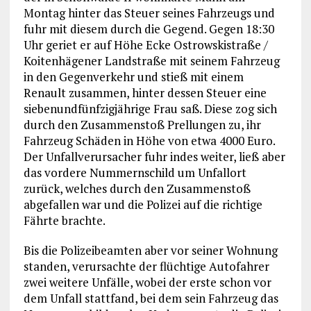
Montag hinter das Steuer seines Fahrzeugs und
fuhr mit diesem durch die Gegend. Gegen 18:30
Uhr geriet er auf Höhe Ecke Ostrowskistraße /
Koitenhägener Landstraße mit seinem Fahrzeug
in den Gegenverkehr und stieß mit einem
Renault zusammen, hinter dessen Steuer eine
siebenundfünfzigjährige Frau saß. Diese zog sich
durch den Zusammenstoß Prellungen zu, ihr
Fahrzeug Schäden in Höhe von etwa 4000 Euro.
Der Unfallverursacher fuhr indes weiter, ließ aber
das vordere Nummernschild um Unfallort
zurück, welches durch den Zusammenstoß
abgefallen war und die Polizei auf die richtige
Fährte brachte.
Bis die Polizeibeamten aber vor seiner Wohnung
standen, verursachte der flüchtige Autofahrer
zwei weitere Unfälle, wobei der erste schon vor
dem Unfall stattfand, bei dem sein Fahrzeug das