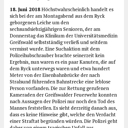
18. Juni 2018
Höchstwahrscheinlich handelt es
sich bei der am Montagabend aus dem Ryck
geborgenen Leiche um den
sechsundsiebzigjährigen Senioren, der am
Donnerstag das Klinikum der Universitätsmedizin
Greifswald selbstständig verließ und seitdem
vermisst wurde. Eine Suchaktion mit dem
Polizeihubschrauber brachte seinerzeit kein
Ergebnis, nun waren es ein paar Kanuten, die auf
dem Ryck unterwegs waren und etwa hundert
Meter von der Eisenbahnbrücke der nach
Stralsund führenden Bahnstrecke eine leblose
Person vorfanden. Die zur Rettung gerufenen
Kameraden der Greifswalder Feuerwehr konnten
nach Aussagen der Polizei nur noch den Tod des
Mannes feststellen. Es sieht derzeitig danach aus,
dass es keine Hinweise gibt, welche den Verdacht
einer Straftat begründen würden. Die Polizei geht
daher von einem tragischen Unfall aus.