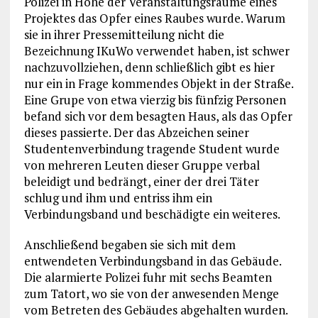
Polizei in Höhe der Veranstaltungsräume eines
Projektes das Opfer eines Raubes wurde. Warum
sie in ihrer Pressemitteilung nicht die
Bezeichnung IKuWo verwendet haben, ist schwer
nachzuvollziehen, denn schließlich gibt es hier
nur ein in Frage kommendes Objekt in der Straße.
Eine Grupe von etwa vierzig bis fünfzig Personen
befand sich vor dem besagten Haus, als das Opfer
dieses passierte. Der das Abzeichen seiner
Studentenverbindung tragende Student wurde
von mehreren Leuten dieser Gruppe verbal
beleidigt und bedrängt, einer der drei Täter
schlug und ihm und entriss ihm ein
Verbindungsband und beschädigte ein weiteres.
Anschließend begaben sie sich mit dem
entwendeten Verbindungsband in das Gebäude.
Die alarmierte Polizei fuhr mit sechs Beamten
zum Tatort, wo sie von der anwesenden Menge
vom Betreten des Gebäudes abgehalten wurden.