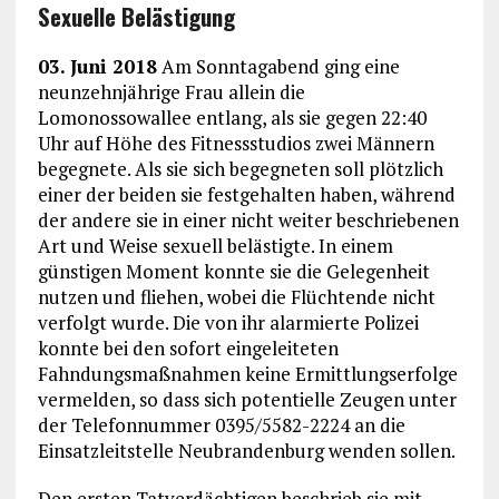
Sexuelle Belästigung
03. Juni 2018
Am Sonntagabend ging eine
neunzehnjährige Frau allein die
Lomonossowallee entlang, als sie gegen 22:40
Uhr auf Höhe des Fitnessstudios zwei Männern
begegnete. Als sie sich begegneten soll plötzlich
einer der beiden sie festgehalten haben, während
der andere sie in einer nicht weiter beschriebenen
Art und Weise sexuell belästigte. In einem
günstigen Moment konnte sie die Gelegenheit
nutzen und fliehen, wobei die Flüchtende nicht
verfolgt wurde. Die von ihr alarmierte Polizei
konnte bei den sofort eingeleiteten
Fahndungsmaßnahmen keine Ermittlungserfolge
vermelden, so dass sich potentielle Zeugen unter
der Telefonnummer 0395/5582-2224 an die
Einsatzleitstelle Neubrandenburg wenden sollen.
Den ersten Tatverdächtigen beschrieb sie mit