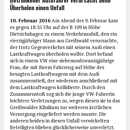
Überholen einen Unfall
10. Februar 2016
Am Abend des 9. Februar kam
es gegen 18:35 Uhr auf der B 109 in Höhe
Dietrichshagen zu einem Verkehrsunfall, den ein
vierzigjähriger Mann aus Greifswald verursachte,
der trotz Gegenverkehrs mit seinem Audi einen
Lastkraftwagen überholen wollte. Dort befand
sich in einem VW eine siebenundzwanzigjährige
Frau, die mit ihrem Fahrzeug auf Höhe des
besagten Lastkraftwagens mit dem Audi
zusammenstieß, der wiederum anschließend mit
dem Lastkraftwagen kollidierte. Durch den
Zusammenstoß zog sich die junge VW-Fahrerin
leichtere Verletzungen zu, wegen diesen sie in das
Greifswalder Klinikum zur weiteren ärztlichen
Versorgung eingeliefert werden musste. Die
anderen beiden in diesen Unfall verwickelten
Beteiligten blieben glücklicherweise unverletzt.