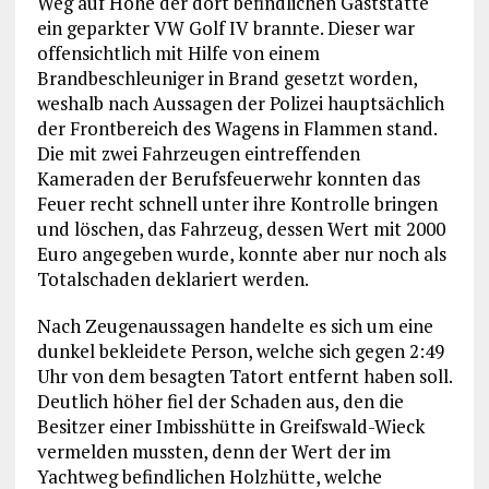
Weg auf Höhe der dort befindlichen Gaststätte
ein geparkter VW Golf IV brannte. Dieser war
offensichtlich mit Hilfe von einem
Brandbeschleuniger in Brand gesetzt worden,
weshalb nach Aussagen der Polizei hauptsächlich
der Frontbereich des Wagens in Flammen stand.
Die mit zwei Fahrzeugen eintreffenden
Kameraden der Berufsfeuerwehr konnten das
Feuer recht schnell unter ihre Kontrolle bringen
und löschen, das Fahrzeug, dessen Wert mit 2000
Euro angegeben wurde, konnte aber nur noch als
Totalschaden deklariert werden.
Nach Zeugenaussagen handelte es sich um eine
dunkel bekleidete Person, welche sich gegen 2:49
Uhr von dem besagten Tatort entfernt haben soll.
Deutlich höher fiel der Schaden aus, den die
Besitzer einer Imbisshütte in Greifswald-Wieck
vermelden mussten, denn der Wert der im
Yachtweg befindlichen Holzhütte, welche