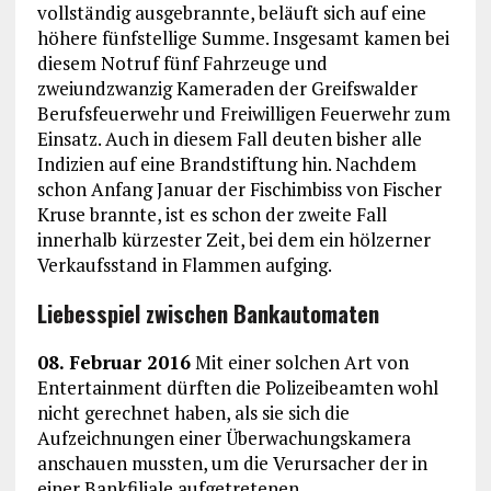
vollständig ausgebrannte, beläuft sich auf eine
höhere fünfstellige Summe. Insgesamt kamen bei
diesem Notruf fünf Fahrzeuge und
zweiundzwanzig Kameraden der Greifswalder
Berufsfeuerwehr und Freiwilligen Feuerwehr zum
Einsatz. Auch in diesem Fall deuten bisher alle
Indizien auf eine Brandstiftung hin. Nachdem
schon Anfang Januar der Fischimbiss von Fischer
Kruse brannte, ist es schon der zweite Fall
innerhalb kürzester Zeit, bei dem ein hölzerner
Verkaufsstand in Flammen aufging.
Liebesspiel zwischen Bankautomaten
08. Februar 2016
Mit einer solchen Art von
Entertainment dürften die Polizeibeamten wohl
nicht gerechnet haben, als sie sich die
Aufzeichnungen einer Überwachungskamera
anschauen mussten, um die Verursacher der in
einer Bankfiliale aufgetretenen