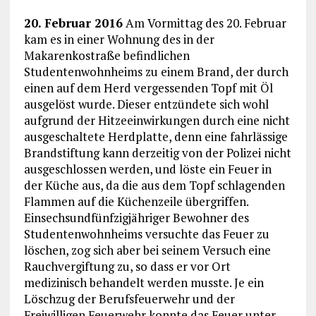
20. Februar 2016
Am Vormittag des 20. Februar
kam es in einer Wohnung des in der
Makarenkostraße befindlichen
Studentenwohnheims zu einem Brand, der durch
einen auf dem Herd vergessenden Topf mit Öl
ausgelöst wurde. Dieser entzündete sich wohl
aufgrund der Hitzeeinwirkungen durch eine nicht
ausgeschaltete Herdplatte, denn eine fahrlässige
Brandstiftung kann derzeitig von der Polizei nicht
ausgeschlossen werden, und löste ein Feuer in
der Küche aus, da die aus dem Topf schlagenden
Flammen auf die Küchenzeile übergriffen.
Einsechsundfünfzigjähriger Bewohner des
Studentenwohnheims versuchte das Feuer zu
löschen, zog sich aber bei seinem Versuch eine
Rauchvergiftung zu, so dass er vor Ort
medizinisch behandelt werden musste. Je ein
Löschzug der Berufsfeuerwehr und der
Freiwilligen Feuerwehr konnte das Feuer unter