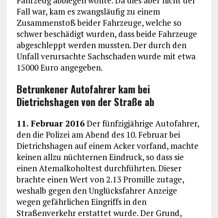
Fahrzeug abbiegen wollte. Da dies aber nicht der
Fall war, kam es zwangsläufig zu einem
Zusammenstoß beider Fahrzeuge, welche so
schwer beschädigt wurden, dass beide Fahrzeuge
abgeschleppt werden mussten. Der durch den
Unfall verursachte Sachschaden wurde mit etwa
15000 Euro angegeben.
Betrunkener Autofahrer kam bei
Dietrichshagen von der Straße ab
11. Februar 2016
Der fünfzigjährige Autofahrer,
den die Polizei am Abend des 10. Februar bei
Dietrichshagen auf einem Acker vorfand, machte
keinen allzu nüchternen Eindruck, so dass sie
einen Atemalkoholtest durchführten. Dieser
brachte einen Wert von 2.13 Promille zutage,
weshalb gegen den Unglücksfahrer Anzeige
wegen gefährlichen Eingriffs in den
Straßenverkehr erstattet wurde. Der Grund,