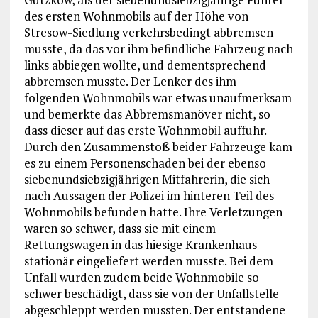
des ersten Wohnmobils auf der Höhe von
Stresow-Siedlung verkehrsbedingt abbremsen
musste, da das vor ihm befindliche Fahrzeug nach
links abbiegen wollte, und dementsprechend
abbremsen musste. Der Lenker des ihm
folgenden Wohnmobils war etwas unaufmerksam
und bemerkte das Abbremsmanöver nicht, so
dass dieser auf das erste Wohnmobil auffuhr.
Durch den Zusammenstoß beider Fahrzeuge kam
es zu einem Personenschaden bei der ebenso
siebenundsiebzigjährigen Mitfahrerin, die sich
nach Aussagen der Polizei im hinteren Teil des
Wohnmobils befunden hatte. Ihre Verletzungen
waren so schwer, dass sie mit einem
Rettungswagen in das hiesige Krankenhaus
stationär eingeliefert werden musste. Bei dem
Unfall wurden zudem beide Wohnmobile so
schwer beschädigt, dass sie von der Unfallstelle
abgeschleppt werden mussten. Der entstandene