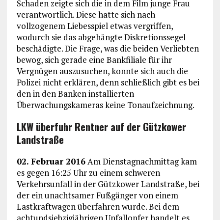
Schaden zeigte sich die in dem Film junge Frau
verantwortlich. Diese hatte sich nach
vollzogenem Liebesspiel etwas vergriffen,
wodurch sie das abgehängte Diskretionssegel
beschädigte. Die Frage, was die beiden Verliebten
bewog, sich gerade eine Bankfiliale für ihr
Vergnügen auszusuchen, konnte sich auch die
Polizei nicht erklären, denn schließlich gibt es bei
den in den Banken installierten
Überwachungskameras keine Tonaufzeichnung.
LKW überfuhr Rentner auf der Gützkower
Landstraße
02. Februar 2016
Am Dienstagnachmittag kam
es gegen 16:25 Uhr zu einem schweren
Verkehrsunfall in der Gützkower Landstraße, bei
der ein unachtsamer Fußgänger von einem
Lastkraftwagen überfahren wurde. Bei dem
achtundsiebzigjährigen Unfallopfer handelt es