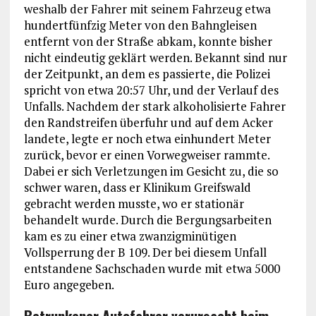
weshalb der Fahrer mit seinem Fahrzeug etwa
hundertfünfzig Meter von den Bahngleisen
entfernt von der Straße abkam, konnte bisher
nicht eindeutig geklärt werden. Bekannt sind nur
der Zeitpunkt, an dem es passierte, die Polizei
spricht von etwa 20:57 Uhr, und der Verlauf des
Unfalls. Nachdem der stark alkoholisierte Fahrer
den Randstreifen überfuhr und auf dem Acker
landete, legte er noch etwa einhundert Meter
zurück, bevor er einen Vorwegweiser rammte.
Dabei er sich Verletzungen im Gesicht zu, die so
schwer waren, dass er Klinikum Greifswald
gebracht werden musste, wo er stationär
behandelt wurde. Durch die Bergungsarbeiten
kam es zu einer etwa zwanzigminütigen
Vollsperrung der B 109. Der bei diesem Unfall
entstandene Sachschaden wurde mit etwa 5000
Euro angegeben.
Betrunkener Autofahrer verursacht beim