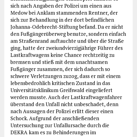
sich nach Angaben der Polizei um einen aus
Medow bei Anklam stammenden Rentner, der
sich zur Behandlung in der dort befindlichen
Johanna-Odebrecht-Stiftung befand. Da er nicht
den Fußgängerüberweg benutze, sondern einfach
am Straßenrand auftauchte und über die Straße
ging, hatte der zweiundvierzigjährige Führer des
Lastkraftwagens keine Chance rechtzeitig zu
bremsen und stieß mit dem unachtsamen
Fußgänger zusammen, der sich dadurch so
schwere Verletzungen zuzog, dass er mit einem
lebensbedrohlich kritischen Zustand in das
Universitätsklinikum Greifswald eingeliefert
werden musste. Auch der Lastkraftwagenfahrer
überstand den Unfall nicht unbeschadet, denn
nach Aussagen der Polizei erlitt dieser einen
Schock. Aufgrund der anschließenden
Untersuchung zur Unfallursache durch die
DEKRA kam es zu Behinderungen im