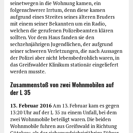
seinetwegen in die Wohnung kamen, ein
folgenschwerer Irrtum, denn diese kamen
aufgrund eines Streites seines älteren Bruders
mit einem seiner Bekannten um ein Radio,
welchen die gerufenen Polizeibeamten klären
sollten. Vor dem Haus fanden sie den
sechzehnjährigen Jugendlichen, der aufgrund
seiner schweren Verletzungen, die nach Aussagen
der Polizei aber nicht lebensbedrohlich waren, in
das Greifswalder Klinikum stationär eingeliefert
werden musste.
Zusammenstoß von zwei Wohnmobilen auf
der L 35
13. Februar 2016
Am 13. Februar kam es gegen
13:20 Uhr auf der L 35 zu einem Unfall, bei dem
zwei Wohnmobile beteiligt waren. Die beiden
Wohnmobile fuhren aus Greifswald in Richtung
Gützkow, als der siebenundsiebzigjährige Führer