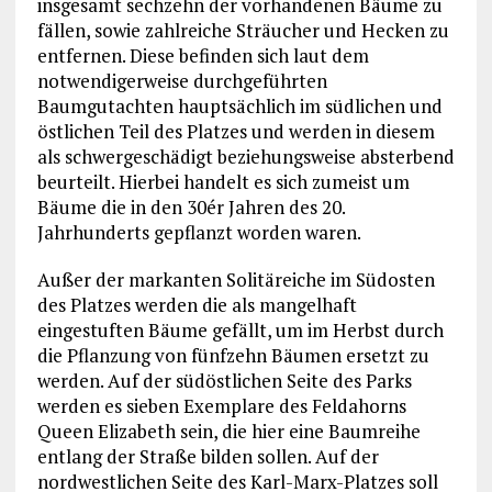
insgesamt sechzehn der vorhandenen Bäume zu
fällen, sowie zahlreiche Sträucher und Hecken zu
entfernen. Diese befinden sich laut dem
notwendigerweise durchgeführten
Baumgutachten hauptsächlich im südlichen und
östlichen Teil des Platzes und werden in diesem
als schwergeschädigt beziehungsweise absterbend
beurteilt. Hierbei handelt es sich zumeist um
Bäume die in den 30ér Jahren des 20.
Jahrhunderts gepflanzt worden waren.
Außer der markanten Solitäreiche im Südosten
des Platzes werden die als mangelhaft
eingestuften Bäume gefällt, um im Herbst durch
die Pflanzung von fünfzehn Bäumen ersetzt zu
werden. Auf der südöstlichen Seite des Parks
werden es sieben Exemplare des Feldahorns
Queen Elizabeth sein, die hier eine Baumreihe
entlang der Straße bilden sollen. Auf der
nordwestlichen Seite des Karl-Marx-Platzes soll