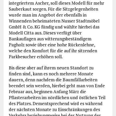
integriertem Ascher, soll dieses Modell für mehr
Sauberkaut sorgen. Für die Sitzgelegenheiten
wurde man im Angebot der ebenfalls in
Winnenden beheimateten Nusser Stadtmöbel
GmbH & Co. KG fündig und wählte hierbei das
Modell Citta aus. Dieses verfügt über
Bankauflagen aus witterungsbeständigem
Pagholz sowie über eine hohe Rückenlehne,
welche den Komfort für die auf ihr sitzenden
Parkbesucher erhöhen soll.
Bis diese aber auf ihrem neuen Standort zu
finden sind, kann es noch mehrere Monate
dauern, denn nachdem die Baumfällarbeiten
beendet sein werden, hierbei geht man von Ende
Februar aus, beginnen Anfang März die
Pflasterarbeiten im nördlichen und östlichen Teil
des Platzes. Dementsprechend wird es während
der nächsten Monate zu Einschränkungen des
Verkehrs beziehungsweise bei der Nutzung der