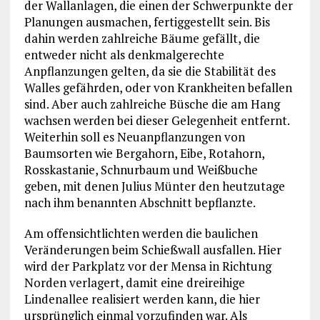
der Wallanlagen, die einen der Schwerpunkte der
Planungen ausmachen, fertiggestellt sein. Bis
dahin werden zahlreiche Bäume gefällt, die
entweder nicht als denkmalgerechte
Anpflanzungen gelten, da sie die Stabilität des
Walles gefährden, oder von Krankheiten befallen
sind. Aber auch zahlreiche Büsche die am Hang
wachsen werden bei dieser Gelegenheit entfernt.
Weiterhin soll es Neuanpflanzungen von
Baumsorten wie Bergahorn, Eibe, Rotahorn,
Rosskastanie, Schnurbaum und Weißbuche
geben, mit denen Julius Münter den heutzutage
nach ihm benannten Abschnitt bepflanzte.
Am offensichtlichten werden die baulichen
Veränderungen beim Schießwall ausfallen. Hier
wird der Parkplatz vor der Mensa in Richtung
Norden verlagert, damit eine dreireihige
Lindenallee realisiert werden kann, die hier
ursprünglich einmal vorzufinden war. Als