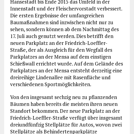
Hansestadt bis Ende 2015 das Umfeld in der
Innenstadt und der Fleischervorstadt verbessert.
Die ersten Ergebnisse der umfangreichen
Baumaßnahmen sind inzwischen nicht nur zu
sehen, sondern können ab dem Nachmittag des
17. Juli auch genutzt werden. Dies betrifft den
neuen Parkplatz an der Friedrich-Loeffler-
Straße, der als Ausgleich für den Wegfall des
Parkplatzes an der Mensa auf dem einstigen
Schießwall errichtet wurde. Auf dem Gelände des
Parkplatzes an der Mensa entsteht derzeitig eine
dreireihige Lindenallee mit Rasenfläche und
verschiedenen Sportmöglichkeiten.
Von den insgesamt sechzig neu zu pflanzenden
Bäumen haben bereits die meisten ihren neuen
Standort bekommen. Der neue Parkplatz an der
Friedrich-Loeffler-Straße verfügt über insgesamt
dreiundfünfzig Stellplätze für Autos, wovon zwei
Stellplätze als Behindertenparkplätze