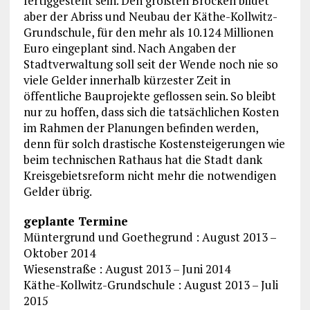
fertiggestellt sein. Den größten Brocken bildet
aber der Abriss und Neubau der Käthe-Kollwitz-
Grundschule, für den mehr als 10.124 Millionen
Euro eingeplant sind. Nach Angaben der
Stadtverwaltung soll seit der Wende noch nie so
viele Gelder innerhalb kürzester Zeit in
öffentliche Bauprojekte geflossen sein. So bleibt
nur zu hoffen, dass sich die tatsächlichen Kosten
im Rahmen der Planungen befinden werden,
denn für solch drastische Kostensteigerungen wie
beim technischen Rathaus hat die Stadt dank
Kreisgebietsreform nicht mehr die notwendigen
Gelder übrig.
geplante Termine
Müntergrund und Goethegrund : August 2013 –
Oktober 2014
Wiesenstraße : August 2013 – Juni 2014
Käthe-Kollwitz-Grundschule : August 2013 – Juli
2015