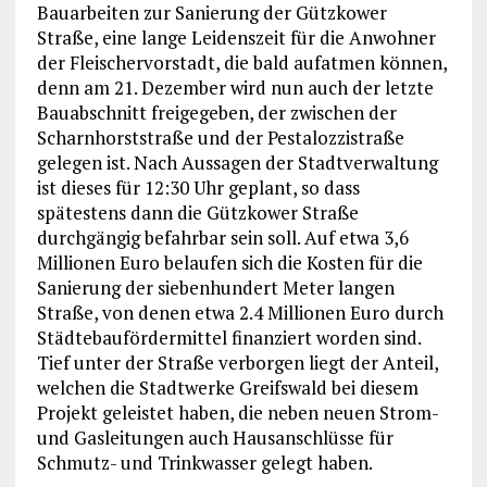
Bauarbeiten zur Sanierung der Gützkower
Straße, eine lange Leidenszeit für die Anwohner
der Fleischervorstadt, die bald aufatmen können,
denn am 21. Dezember wird nun auch der letzte
Bauabschnitt freigegeben, der zwischen der
Scharnhorststraße und der Pestalozzistraße
gelegen ist. Nach Aussagen der Stadtverwaltung
ist dieses für 12:30 Uhr geplant, so dass
spätestens dann die Gützkower Straße
durchgängig befahrbar sein soll. Auf etwa 3,6
Millionen Euro belaufen sich die Kosten für die
Sanierung der siebenhundert Meter langen
Straße, von denen etwa 2.4 Millionen Euro durch
Städtebaufördermittel finanziert worden sind.
Tief unter der Straße verborgen liegt der Anteil,
welchen die Stadtwerke Greifswald bei diesem
Projekt geleistet haben, die neben neuen Strom-
und Gasleitungen auch Hausanschlüsse für
Schmutz- und Trinkwasser gelegt haben.