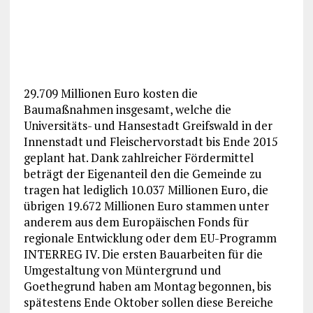
29.709 Millionen Euro kosten die
Baumaßnahmen insgesamt, welche die
Universitäts- und Hansestadt Greifswald in der
Innenstadt und Fleischervorstadt bis Ende 2015
geplant hat. Dank zahlreicher Fördermittel
beträgt der Eigenanteil den die Gemeinde zu
tragen hat lediglich 10.037 Millionen Euro, die
übrigen 19.672 Millionen Euro stammen unter
anderem aus dem Europäischen Fonds für
regionale Entwicklung oder dem EU-Programm
INTERREG IV. Die ersten Bauarbeiten für die
Umgestaltung von Müntergrund und
Goethegrund haben am Montag begonnen, bis
spätestens Ende Oktober sollen diese Bereiche