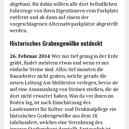
abgebaut. Bis dahin sollten alle dort befindlichen
Fahrzeuge von ihren Eigentümern vom Parkplatz
entfernt und ab dann auf einem der
vorgeschlagenen Alternativparkplätze abgestellt
werden.
Historisches Grabengewölbe entdeckt
26. Februar 2014
Wer nur tief genug in der Erde
gräbt, findet meistens etwas und wenn es nur
einfache Steine sind. Allzu tief mussten die
Bauarbeiter nicht graben, welche gerade die
neuen Leitung Am Mühlentor verlegen, bevor sie
auf eine Ansammlung von Steinen stießen, die sie
dort nicht erwartet haben. Was da vor ihnen im
Boden lag, ist nach Einschätzung des
Landesamtes für Kultur- und Denkmalpflege ein
historisches Grabengewölbe aus dem 18.
Jahrhundert, welches eine Verrohrung des
inneren Stadtgrabens darstellt. Erstaunlich ist