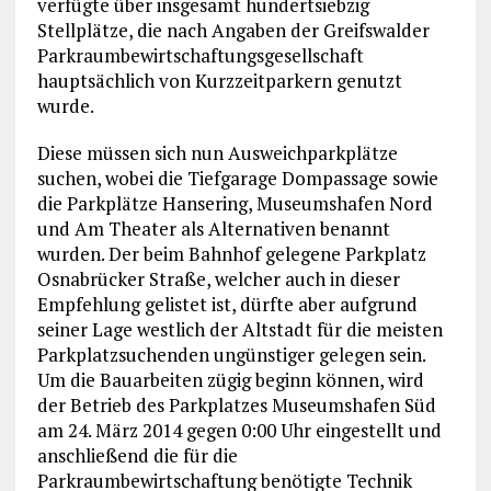
verfügte über insgesamt hundertsiebzig
Stellplätze, die nach Angaben der Greifswalder
Parkraumbewirtschaftungsgesellschaft
hauptsächlich von Kurzzeitparkern genutzt
wurde.
Diese müssen sich nun Ausweichparkplätze
suchen, wobei die Tiefgarage Dompassage sowie
die Parkplätze Hansering, Museumshafen Nord
und Am Theater als Alternativen benannt
wurden. Der beim Bahnhof gelegene Parkplatz
Osnabrücker Straße, welcher auch in dieser
Empfehlung gelistet ist, dürfte aber aufgrund
seiner Lage westlich der Altstadt für die meisten
Parkplatzsuchenden ungünstiger gelegen sein.
Um die Bauarbeiten zügig beginn können, wird
der Betrieb des Parkplatzes Museumshafen Süd
am 24. März 2014 gegen 0:00 Uhr eingestellt und
anschließend die für die
Parkraumbewirtschaftung benötigte Technik