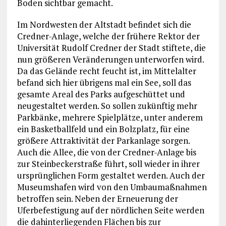
Boden sichtbar gemacht.
Im Nordwesten der Altstadt befindet sich die
Credner-Anlage, welche der frühere Rektor der
Universität Rudolf Credner der Stadt stiftete, die
nun größeren Veränderungen unterworfen wird.
Da das Gelände recht feucht ist, im Mittelalter
befand sich hier übrigens mal ein See, soll das
gesamte Areal des Parks aufgeschüttet und
neugestaltet werden. So sollen zukünftig mehr
Parkbänke, mehrere Spielplätze, unter anderem
ein Basketballfeld und ein Bolzplatz, für eine
größere Attraktivität der Parkanlage sorgen.
Auch die Allee, die von der Credner-Anlage bis
zur Steinbeckerstraße führt, soll wieder in ihrer
ursprünglichen Form gestaltet werden. Auch der
Museumshafen wird von den Umbaumaßnahmen
betroffen sein. Neben der Erneuerung der
Uferbefestigung auf der nördlichen Seite werden
die dahinterliegenden Flächen bis zur