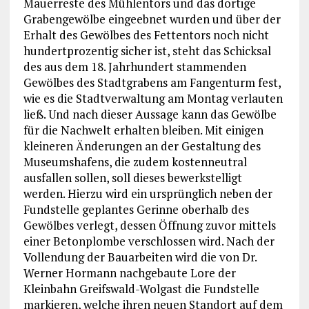
Mauerreste des Mühlentors und das dortige
Grabengewölbe eingeebnet wurden und über der
Erhalt des Gewölbes des Fettentors noch nicht
hundertprozentig sicher ist, steht das Schicksal
des aus dem 18. Jahrhundert stammenden
Gewölbes des Stadtgrabens am Fangenturm fest,
wie es die Stadtverwaltung am Montag verlauten
ließ. Und nach dieser Aussage kann das Gewölbe
für die Nachwelt erhalten bleiben. Mit einigen
kleineren Änderungen an der Gestaltung des
Museumshafens, die zudem kostenneutral
ausfallen sollen, soll dieses bewerkstelligt
werden. Hierzu wird ein ursprünglich neben der
Fundstelle geplantes Gerinne oberhalb des
Gewölbes verlegt, dessen Öffnung zuvor mittels
einer Betonplombe verschlossen wird. Nach der
Vollendung der Bauarbeiten wird die von Dr.
Werner Hormann nachgebaute Lore der
Kleinbahn Greifswald-Wolgast die Fundstelle
markieren, welche ihren neuen Standort auf dem