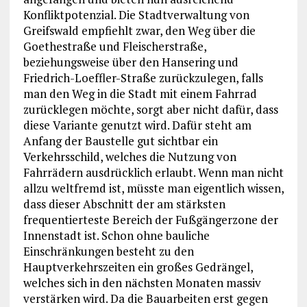
Konfliktpotenzial. Die Stadtverwaltung von
Greifswald empfiehlt zwar, den Weg über die
Goethestraße und Fleischerstraße,
beziehungsweise über den Hansering und
Friedrich-Loeffler-Straße zurückzulegen, falls
man den Weg in die Stadt mit einem Fahrrad
zurücklegen möchte, sorgt aber nicht dafür, dass
diese Variante genutzt wird. Dafür steht am
Anfang der Baustelle gut sichtbar ein
Verkehrsschild, welches die Nutzung von
Fahrrädern ausdrücklich erlaubt. Wenn man nicht
allzu weltfremd ist, müsste man eigentlich wissen,
dass dieser Abschnitt der am stärksten
frequentierteste Bereich der Fußgängerzone der
Innenstadt ist. Schon ohne bauliche
Einschränkungen besteht zu den
Hauptverkehrszeiten ein großes Gedrängel,
welches sich in den nächsten Monaten massiv
verstärken wird. Da die Bauarbeiten erst gegen