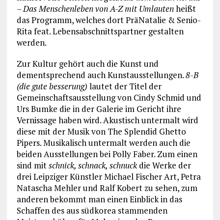
– Das Menschenleben von A-Z mit Umlauten
heißt
das Programm, welches dort PräNatalie & Senio-
Rita feat. Lebensabschnittspartner gestalten
werden.
Zur Kultur gehört auch die Kunst und
dementsprechend auch Kunstausstellungen.
8-B
(die gute besserung)
lautet der Titel der
Gemeinschaftsausstellung von Cindy Schmid und
Urs Bumke die in der Galerie im Gericht ihre
Vernissage haben wird. Akustisch untermalt wird
diese mit der Musik von The Splendid Ghetto
Pipers. Musikalisch untermalt werden auch die
beiden Ausstellungen bei Polly Faber. Zum einen
sind mit
schnick, schnack, schnuck
die Werke der
drei Leipziger Künstler Michael Fischer Art, Petra
Natascha Mehler und Ralf Kobert zu sehen, zum
anderen bekommt man einen Einblick in das
Schaffen des aus südkorea stammenden