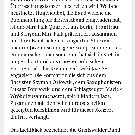
Überraschungskonzert bestreiten wird. Weiland
heißt jetzt Hugendubel, die Band welche die
Buchhandlung für diesen Abend eingeladen hat,
ist das Mira Falk Quartett aus Berlin. Frontfrau
und Sängerin Mira Falk präsentiert zusammen
mit ihrer Band neben arrangierten Stücken
anderer Jazzmusiker eigene Kompositionen. Das
Pommersche Landesmuseum hat sich in Stettin
umgeschaut und aus unserer polnischen
Partnerstadt das Szymon Orlowski Jazz Set
engagiert. Die Formation die sich aus dem
Bassisten Szymon Orlowski, dem Saxophonisten
Lukasz Poprawski und dem Schlagzeuger Maciek
Wróbel zusammensetzt, spielt Modern Jazz.
Zusammen mit den beim nordoststreifen
gezeigten Kurzfilmen wird für dieses Konzert
Eintritt verlangt.
Das Lichtblick bezeichnet die Greifswalder Band