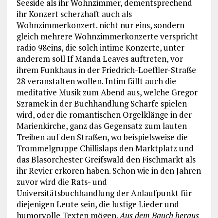
Seeside als ihr Wohnzimmer, dementsprechend
ihr Konzert scherzhaft auch als
Wohnzimmerkonzert. nicht nur eins, sondern
gleich mehrere Wohnzimmerkonzerte verspricht
radio 98eins, die solch intime Konzerte, unter
anderem soll If Manda Leaves auftreten, vor
ihrem Funkhaus in der Friedrich-Loeffler-Straße
28 veranstalten wollen. Intim fällt auch die
meditative Musik zum Abend aus, welche Gregor
Szramek in der Buchhandlung Scharfe spielen
wird, oder die romantischen Orgelklänge in der
Marienkirche, ganz das Gegensatz zum lauten
Treiben auf den Straßen, wo beispielsweise die
Trommelgruppe Chillislaps den Marktplatz und
das Blasorchester Greifswald den Fischmarkt als
ihr Revier erkoren haben. Schon wie in den Jahren
zuvor wird die Rats- und
Universitätsbuchhandlung der Anlaufpunkt für
diejenigen Leute sein, die lustige Lieder und
humorvolle Texten mögen.
Aus dem Bauch heraus