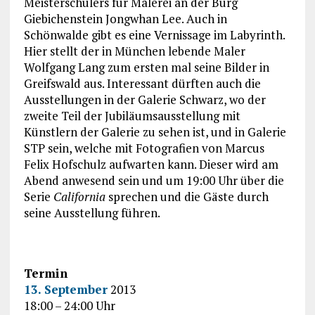
Meisterschülers für Malerei an der Burg
Giebichenstein Jongwhan Lee. Auch in
Schönwalde gibt es eine Vernissage im Labyrinth.
Hier stellt der in München lebende Maler
Wolfgang Lang zum ersten mal seine Bilder in
Greifswald aus. Interessant dürften auch die
Ausstellungen in der Galerie Schwarz, wo der
zweite Teil der Jubiläumsausstellung mit
Künstlern der Galerie zu sehen ist, und in Galerie
STP sein, welche mit Fotografien von Marcus
Felix Hofschulz aufwarten kann. Dieser wird am
Abend anwesend sein und um 19:00 Uhr über die
Serie
California
sprechen und die Gäste durch
seine Ausstellung führen.
Termin
13. September
2013
18:00 – 24:00 Uhr