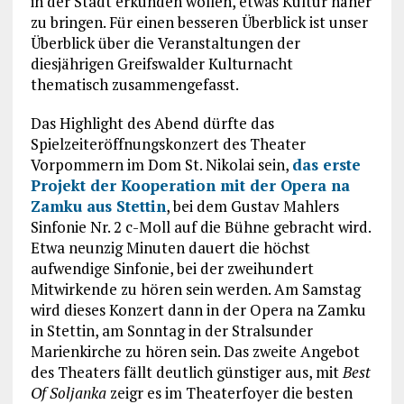
in der Stadt erkunden wollen, etwas Kultur näher
zu bringen. Für einen besseren Überblick ist unser
Überblick über die Veranstaltungen der
diesjährigen Greifswalder Kulturnacht
thematisch zusammengefasst.
Das Highlight des Abend dürfte das
Spielzeiteröffnungskonzert des Theater
Vorpommern im Dom St. Nikolai sein,
das erste
Projekt der Kooperation mit der Opera na
Zamku aus Stettin
, bei dem Gustav Mahlers
Sinfonie Nr. 2 c-Moll auf die Bühne gebracht wird.
Etwa neunzig Minuten dauert die höchst
aufwendige Sinfonie, bei der zweihundert
Mitwirkende zu hören sein werden. Am Samstag
wird dieses Konzert dann in der Opera na Zamku
in Stettin, am Sonntag in der Stralsunder
Marienkirche zu hören sein. Das zweite Angebot
des Theaters fällt deutlich günstiger aus, mit
Best
Of Soljanka
zeigr es im Theaterfoyer die besten