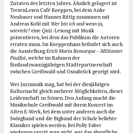
Zutaten des letzten Jahres. Ähnlich gelagert ist
TresenLesen Café Koeppen, bei dem Anke
Neubauer und Hannes Rittig zusammen mit
Andreas Kohl mit
Wer bin ich und wenn ja,
wieviele?
eine Quiz-Lesung mit Musik
präsentieren, bei dem das Publikum die Autoren
erraten muss. Im Koeppenhaus befindet sich auch
die Ausstellung
Erich Maria Remarque – Militanter
Pazifist
, welche im Rahmen der
fünfundzwanzigjährigen Städtepartnerschaft
zwischen Greifswald und Osnabrück gezeigt wird.
Wer Jazzmusik mag, hat bei der diesjährigen
Kulturnacht gleich mehrere Möglichkeiten, dieser
Leidenschaft zu frönen. Den Anfang macht die
Musikschule Greifswald mit ihrem Konzert im
Alten E-Werk, bei dem unter anderen auch die
Swingband und die Bigband der Schule beliebte
Klassiker spielen werden. Bei Polly Faber
wiederum verrät man nicht, wer das abendliche