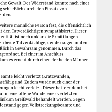
liche Gewalt. Der Widerstand konnte nach einer
 schließlich durch den Einsatz von
erden.
tere männliche Person fest, die offensichtlich
t den Tatverdächtigen sympathisierte. Dieser
entität ist noch unklar, die Ermittlungen
den beide Tatverdächtige, der der sogenannten
eßlich in Gewahrsam genommen. Durch das
geordnet. Bei einer im Anschluss
kam es erneut durch einen der beiden Männer
beamte leicht verletzt (Kratzwunden,
stfähig sind. Zudem wurde auch einer der
ngen leicht verletzt. Dieser hatte zudem bei
ut in eine offene Wunde eines verletzten
Klinikum Greifswald behandelt werden. Gegen
derstand gegen Vollstreckungsbeamte und