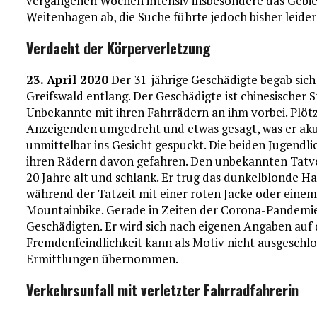
vergangenen Wochen intensiv insbesondere das Gebie
Weitenhagen ab, die Suche führte jedoch bisher leider
Verdacht der Körperverletzung
23. April 2020
Der 31-jährige Geschädigte begab sich
Greifswald entlang. Der Geschädigte ist chinesischer 
Unbekannte mit ihren Fahrrädern an ihm vorbei. Plötz
Anzeigenden umgedreht und etwas gesagt, was er aku
unmittelbar ins Gesicht gespuckt. Die beiden Jugend
ihren Rädern davon gefahren. Den unbekannten Tatve
20 Jahre alt und schlank. Er trug das dunkelblonde Ha
während der Tatzeit mit einer roten Jacke oder einem
Mountainbike. Gerade in Zeiten der Corona-Pandemie
Geschädigten. Er wird sich nach eigenen Angaben auf 
Fremdenfeindlichkeit kann als Motiv nicht ausgeschlos
Ermittlungen übernommen.
Verkehrsunfall mit verletzter Fahrradfahrerin