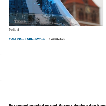
Polizei
VON:
INSIDE GREIFSWALD
7. APRIL 2020
Versammlungsleiter und Bürger danken den Eins