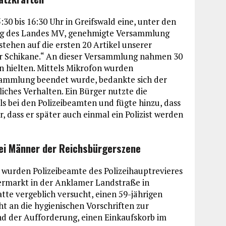
0 bis 16:30 Uhr in Greifswald eine, unter den
ng des Landes MV, genehmigte Versammlung
tehen auf die ersten 20 Artikel unserer
er Schikane.“ An dieser Versammlung nahmen 30
en hielten. Mittels Mikrofon wurden
rsammlung beendet wurde, bedankte sich der
liches Verhalten. Ein Bürger nutzte die
s bei den Polizeibeamten und fügte hinzu, dass
r, dass er später auch einmal ein Polizist werden
wei Männer der Reichsbürgerszene
 wurden Polizeibeamte des Polizeihauptrevieres
ermarkt in der Anklamer Landstraße in
tte vergeblich versucht, einen 59-jährigen
ht an die hygienischen Vorschriften zur
 der Aufforderung, einen Einkaufskorb im