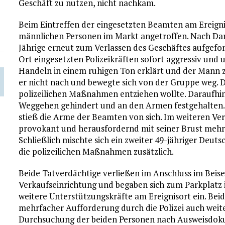
Geschäft zu nutzen, nicht nachkam.
Beim Eintreffen der eingesetzten Beamten am Ereigni
männlichen Personen im Markt angetroffen. Nach Dar
Jährige erneut zum Verlassen des Geschäftes aufgefor
Ort eingesetzten Polizeikräften sofort aggressiv und 
Handeln in einem ruhigen Ton erklärt und der Mann 
er nicht nach und bewegte sich von der Gruppe weg. D
polizeilichen Maßnahmen entziehen wollte. Daraufh
Weggehen gehindert und an den Armen festgehalten.
stieß die Arme der Beamten von sich. Im weiteren Verl
provokant und herausfordernd mit seiner Brust mehrfa
Schließlich mischte sich ein zweiter 49-jähriger Deut
die polizeilichen Maßnahmen zusätzlich.
Beide Tatverdächtige verließen im Anschluss im Beis
Verkaufseinrichtung und begaben sich zum Parkplatz 
weitere Unterstützungskräfte am Ereignisort ein. Beid
mehrfacher Aufforderung durch die Polizei auch weite
Durchsuchung der beiden Personen nach Ausweisdo