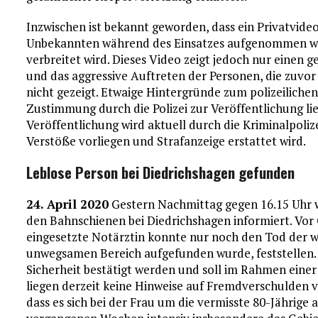
Inzwischen ist bekannt geworden, dass ein Privatvid
Unbekannten während des Einsatzes aufgenommen wurd
verbreitet wird. Dieses Video zeigt jedoch nur einen g
und das aggressive Auftreten der Personen, die zuvo
nicht gezeigt. Etwaige Hintergründe zum polizeilichen
Zustimmung durch die Polizei zur Veröffentlichung lie
Veröffentlichung wird aktuell durch die Kriminalpoliz
Verstöße vorliegen und Strafanzeige erstattet wird.
Leblose Person bei Diedrichshagen gefunden
24. April 2020
Gestern Nachmittag gegen 16.15 Uhr wu
den Bahnschienen bei Diedrichshagen informiert. Vor O
eingesetzte Notärztin konnte nur noch den Tod der we
unwegsamen Bereich aufgefunden wurde, feststellen. 
Sicherheit bestätigt werden und soll im Rahmen eine
liegen derzeit keine Hinweise auf Fremdverschulden v
dass es sich bei der Frau um die vermisste 80-Jährige a