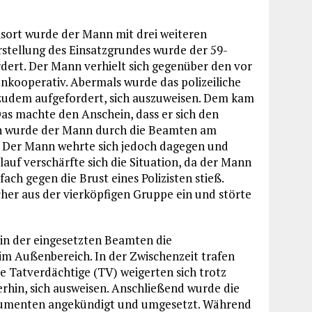
sort wurde der Mann mit drei weiteren
stellung des Einsatzgrundes wurde der 59-
dert. Der Mann verhielt sich gegenüber den vor
unkooperativ. Abermals wurde das polizeiliche
zudem aufgefordert, sich auszuweisen. Dem kam
as machte den Anschein, dass er sich den
in wurde der Mann durch die Beamten am
 Der Mann wehrte sich jedoch dagegen und
auf verschärfte sich die Situation, da der Mann
ch gegen die Brust eines Polizisten stieß.
scher aus der vierköpfigen Gruppe ein und störte
ein der eingesetzten Beamten die
im Außenbereich. In der Zwischenzeit trafen
e Tatverdächtige (TV) weigerten sich trotz
rhin, sich ausweisen. Anschließend wurde die
kumenten angekündigt und umgesetzt. Während