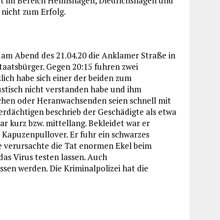
t im Bereich Helmshagen, Diedrichshagen und
 nicht zum Erfolg.
 am Abend des 21.04.20 die Anklamer Straße in
Staatsbürger. Gegen 20:15 fuhren zwei
lich habe sich einer der beiden zum
stisch nicht verstanden habe und ihm
lichen oder Heranwachsenden seien schnell mit
rdächtigen beschrieb der Geschädigte als etwa
ar kurz bzw. mittellang. Bekleidet war er
 Kapuzenpullover. Er fuhr ein schwarzes
 verursachte die Tat enormen Ekel beim
das Virus testen lassen. Auch
sen werden. Die Kriminalpolizei hat die