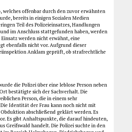
eo, welches offenbar durch den zuvor erwähnten
e, bereits in einigen Sozialen Medien
eringen Teil des Polizeieinsatzes, Handlungen
r und im Anschluss stattgefunden haben, werden
 Einsatz werden nicht erwähnt, eine
gt ebenfalls nicht vor. Aufgrund dieser
eiinspektion Anklam geprüft, ob strafrechtliche
rde die Polizei über eine leblose Person neben
rt bestätigte sich der Sachverhalt. Die
iblichen Person, die in einem sehr
Die Identität der Frau kann noch nicht mit
r Obduktion abschließend geklärt werden. Es
or. Es gibt Anhaltspunkte, die darauf hindeuten,
us Greifswald handelt. Die Polizei suchte in den