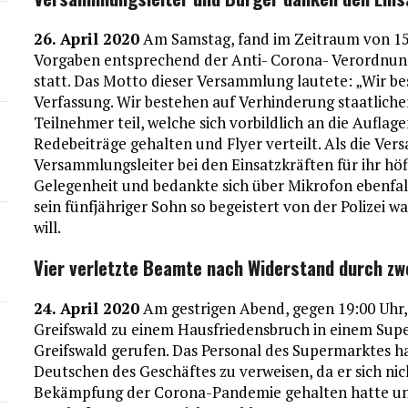
26. April 2020
Am Samstag, fand im Zeitraum von 15:3
Vorgaben entsprechend der Anti- Corona- Verordnu
statt. Das Motto dieser Versammlung lautete: „Wir bes
Verfassung. Wir bestehen auf Verhinderung staatlich
Teilnehmer teil, welche sich vorbildlich an die Auflag
Redebeiträge gehalten und Flyer verteilt. Als die Ve
Versammlungsleiter bei den Einsatzkräften für ihr höf
Gelegenheit und bedankte sich über Mikrofon ebenfall
sein fünfjähriger Sohn so begeistert von der Polizei wa
will.
Vier verletzte Beamte nach Widerstand durch z
24. April 2020
Am gestrigen Abend, gegen 19:00 Uhr,
Greifswald zu einem Hausfriedensbruch in einem Sup
Greifswald gerufen. Das Personal des Supermarktes ha
Deutschen des Geschäftes zu verweisen, da er sich nic
Bekämpfung der Corona-Pandemie gehalten hatte und