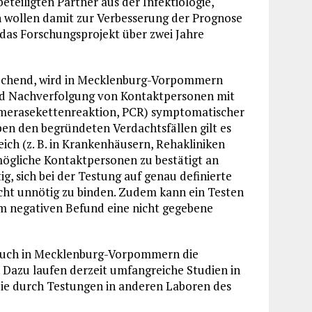
eteiligten Partner aus der Infektiologie,
n wollen damit zur Verbesserung der Prognose
 das Forschungsprojekt über zwei Jahre
rechend, wird in Mecklenburg-Vorpommern
 und Nachverfolgung von Kontaktpersonen mit
merasekettenreaktion, PCR) symptomatischer
ben den begründeten Verdachtsfällen gilt es
ich (z. B. in Krankenhäusern, Rehakliniken
mögliche Kontaktpersonen zu bestätigt an
g, sich bei der Testung auf genau definierte
ht unnötig zu binden. Zudem kann ein Testen
m negativen Befund eine nicht gegebene
 auch in Mecklenburg-Vorpommern die
 Dazu laufen derzeit umfangreiche Studien in
 die durch Testungen in anderen Laboren des