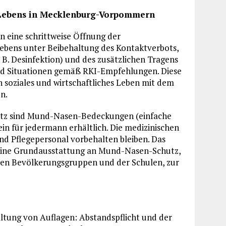
en Lebens in Mecklenburg-Vorpommern
eine schrittweise Öffnung der
bens unter Beibehaltung des Kontaktverbots,
 B. Desinfektion) und des zusätzlichen Tragens
d Situationen gemäß RKI-Empfehlungen. Diese
n soziales und wirtschaftliches Leben mit dem
n.
z sind Mund-Nasen-Bedeckungen (einfache
in für jedermann erhältlich. Die medizinischen
d Pflegepersonal vorbehalten bleiben. Das
n eine Grundausstattung an Mund-Nasen-Schutz,
eren Bevölkerungsgruppen und der Schulen, zur
tung von Auflagen: Abstandspflicht und der