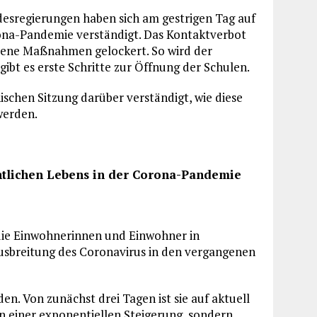
esregierungen haben sich am gestrigen Tag auf
na-Pandemie verständigt. Das Kontaktverbot
iedene Maßnahmen gelockert. So wird der
bt es erste Schritte zur Öffnung der Schulen.
nischen Sitzung darüber verständigt, wie diese
werden.
entlichen Lebens in der Corona-Pandemie
e Einwohnerinnen und Einwohner in
breitung des Coronavirus in den vergangenen
n. Von zunächst drei Tagen ist sie auf aktuell
on einer exponentiellen Steigerung, sondern