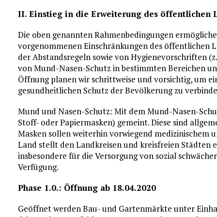
II. Einstieg in die Erweiterung des öffentlich
Die oben genannten Rahmenbedingungen ermöglichen 
vorgenommenen Einschränkungen des öffentlichen Le
der Abstandsregeln sowie von Hygienevorschriften (z.
von Mund-Nasen-Schutz in bestimmten Bereichen un
Öffnung planen wir schrittweise und vorsichtig, um ei
gesundheitlichen Schutz der Bevölkerung zu verbinde
Mund und Nasen-Schutz: Mit dem Mund-Nasen-Schut
Stoff- oder Papiermasken) gemeint. Diese sind allgeme
Masken sollen weiterhin vorwiegend medizinischem un
Land stellt den Landkreisen und kreisfreien Städte
insbesondere für die Versorgung von sozial schwäch
Verfügung.
Phase 1.0.: Öffnung ab 18.04.2020
Geöffnet werden Bau- und Gartenmärkte unter Einhal