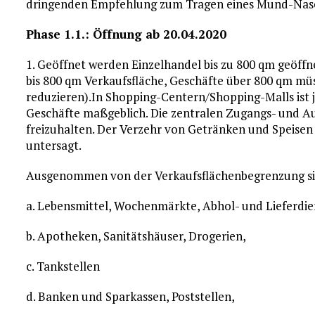
dringenden Empfehlung zum Tragen eines Mund-Nas
Phase 1.1.: Öffnung ab 20.04.2020
1. Geöffnet werden Einzelhandel bis zu 800 qm geöffne
bis 800 qm Verkaufsfläche, Geschäfte über 800 qm mü
reduzieren).In Shopping-Centern/Shopping-Malls ist j
Geschäfte maßgeblich. Die zentralen Zugangs- und A
freizuhalten. Der Verzehr von Getränken und Speisen
untersagt.
Ausgenommen von der Verkaufsflächenbegrenzung sind
a. Lebensmittel, Wochenmärkte, Abhol- und Lieferdi
b. Apotheken, Sanitätshäuser, Drogerien,
c. Tankstellen
d. Banken und Sparkassen, Poststellen,