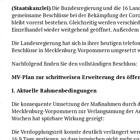
(Staatskanzlei)
Die Bundesregierung und die 16 Land
gemeinsame Beschlüsse bei der Bekämpfung der Coro
bleibt vorerst bestehen. Gleichzeitig werden versch
Einzelhandel wieder weitgehend geöffnet. Außerdem gi
Die Landesregierung hat sich in ihrer heutigen telefo
Beschlüsse in Mecklenburg-Vorpommern umgesetzt 
Nachfolgend finden Sie den vollständigen Beschluss:
MV-Plan zur schrittweisen Erweiterung des öff
I. Aktuelle Rahmenbedingungen
Die konsequente Umsetzung der Maßnahmen durch di
Mecklenburg-Vorpommern zur Verlangsamung der Aus
Wochen hat spürbare Wirkung gezeigt:
Die Verdopplungszeit konnte deutlich verlängert werde
16,9 Tage gestiegen, so dass inzwischen nicht mehr v