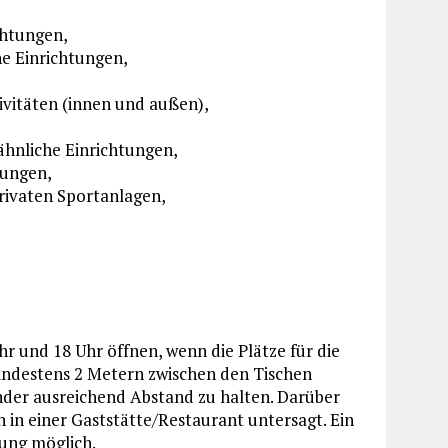
chtungen,
e Einrichtungen,
tivitäten (innen und außen),
ähnliche Einrichtungen,
tungen,
privaten Sportanlagen,
r und 18 Uhr öffnen, wenn die Plätze für die
indestens 2 Metern zwischen den Tischen
nander ausreichend Abstand zu halten. Darüber
 in einer Gaststätte/Restaurant untersagt. Ein
kung möglich.