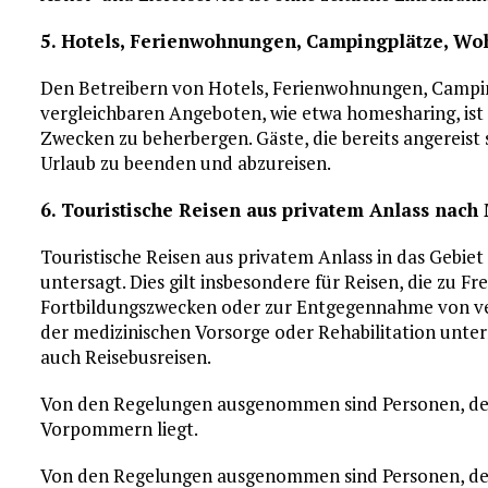
5. Hotels, Ferienwohnungen, Campingplätze, Wo
Den Betreibern von Hotels, Ferienwohnungen, Campi
vergleichbaren Angeboten, wie etwa homesharing, ist 
Zwecken zu beherbergen. Gäste, die bereits angereist 
Urlaub zu beenden und abzureisen.
6. Touristische Reisen aus privatem Anlass na
Touristische Reisen aus privatem Anlass in das Geb
untersagt. Dies gilt insbesondere für Reisen, die zu F
Fortbildungszwecken oder zur Entgegennahme von 
der medizinischen Vorsorge oder Rehabilitation unt
auch Reisebusreisen.
Von den Regelungen ausgenommen sind Personen, der
Vorpommern liegt.
Von den Regelungen ausgenommen sind Personen, der