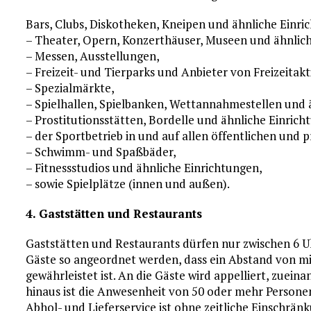
Bars, Clubs, Diskotheken, Kneipen und ähnliche Einri
– Theater, Opern, Konzerthäuser, Museen und ähnlich
– Messen, Ausstellungen,
– Freizeit- und Tierparks und Anbieter von Freizeitak
– Spezialmärkte,
– Spielhallen, Spielbanken, Wettannahmestellen und 
– Prostitutionsstätten, Bordelle und ähnliche Einrich
– der Sportbetrieb in und auf allen öffentlichen und 
– Schwimm- und Spaßbäder,
– Fitnessstudios und ähnliche Einrichtungen,
– sowie Spielplätze (innen und außen).
4. Gaststätten und Restaurants
Gaststätten und Restaurants dürfen nur zwischen 6 Uh
Gäste so angeordnet werden, dass ein Abstand von m
gewährleistet ist. An die Gäste wird appelliert, zuei
hinaus ist die Anwesenheit von 50 oder mehr Personen
Abhol- und Lieferservice ist ohne zeitliche Einschrän