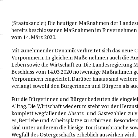
(Staatskanzlei) Die heutigen Maßnahmen der Landesre
bereits beschlossenen Maßnahmen im Einvernehmen m
vom 14. März 2020.
Mit zunehmender Dynamik verbreitet sich das neue 
Vorpommern. In gleichem Maße nehmen auch die Ausw
Leben sowie die Wirtschaft zu. Die Landesregierung
Beschluss vom 14.03.2020 notwendige Maßnahmen ge
Vorpommern eingeleitet. Darüber hinaus sind weiter
verlangt sowohl den Bürgerinnen und Bürgern als auc
Für die Bürgerinnen und Bürger bedeuten die eingele
Alltag. Die Wirtschaft wiederum steht vor der Heraus
komplett wegfallenden Absatz- und Gästezahlen zu ver
es, Betriebe und Arbeitsplätze zu schützen. Besonder
sind unter anderem die hiesige Tourismusbranche sow
Wegfall des Ostergeschäfts erheblich auswirken wird.