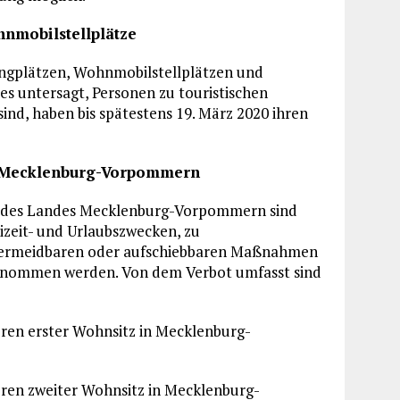
hnmobilstellplätze
ngplätzen, Wohnmobilstellplätzen und
es untersagt, Personen zu touristischen
sind, haben bis spätestens 19. März 2020 ihren
ch Mecklenburg-Vorpommern
iet des Landes Mecklenburg-Vorpommern sind
reizeit- und Urlaubszwecken, zu
vermeidbaren oder aufschiebbaren Maßnahmen
ernommen werden. Von dem Verbot umfasst sind
en erster Wohnsitz in Mecklenburg-
en zweiter Wohnsitz in Mecklenburg-