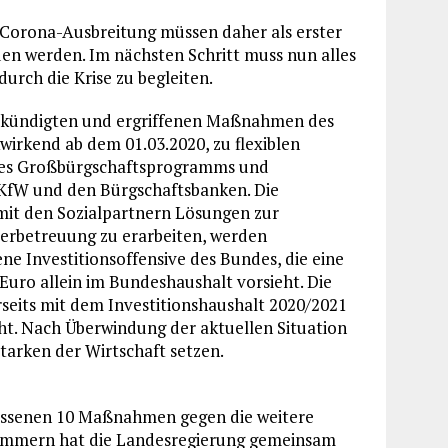
orona-Ausbreitung müssen daher als erster
den werden. Im nächsten Schritt muss nun alles
durch die Krise zu begleiten.
gekündigten und ergriffenen Maßnahmen des
irkend ab dem 01.03.2020, zu flexiblen
 des Großbürgschaftsprogramms und
 KfW und den Bürgschaftsbanken. Die
mit den Sozialpartnern Lösungen zur
erbetreuung zu erarbeiten, werden
ne Investitionsoffensive des Bundes, die eine
Euro allein im Bundeshaushalt vorsieht. Die
eits mit dem Investitionshaushalt 2020/2021
ht. Nach Überwindung der aktuellen Situation
tarken der Wirtschaft setzen.
lossenen 10 Maßnahmen gegen die weitere
pommern hat die Landesregierung gemeinsam