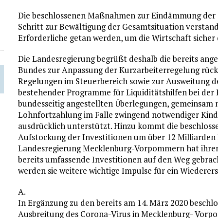
Die beschlossenen Maßnahmen zur Eindämmung der C
Schritt zur Bewältigung der Gesamtsituation verstan
Erforderliche getan werden, um die Wirtschaft sicher 
Die Landesregierung begrüßt deshalb die bereits an
Bundes zur Anpassung der Kurzarbeiterregelung rückw
Regelungen im Steuerbereich sowie zur Ausweitung
bestehender Programme für Liquiditätshilfen bei der
bundesseitig angestellten Überlegungen, gemeinsam 
Lohnfortzahlung im Falle zwingend notwendiger Kind
ausdrücklich unterstützt. Hinzu kommt die beschlosse
Aufstockung der Investitionen um über 12 Milliarden 
Landesregierung Mecklenburg-Vorpommern hat ihrers
bereits umfassende Investitionen auf den Weg gebrac
werden sie weitere wichtige Impulse für ein Wiederers
A.
In Ergänzung zu den bereits am 14. März 2020 besch
Ausbreitung des Corona-Virus in Mecklenburg- Vor