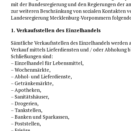
mit der Bundesregierung und den Regierungen der an
zur weiteren Beschränkung von sozialen Kontakten ver
Landesregierung Mecklenburg-Vorpommern folgend
1. Verkaufsstellen des Einzelhandels
Sämtliche Verkaufsstellen des Einzelhandels werden a
Verkauf mittels Lieferdiensten und / oder Abholung bl
Schließungen sind:
– Einzelhandel für Lebensmittel,
– Wochenmärkte,
– Abhol- und Lieferdienste,
– Getränkemärkte,
– Apotheken,
– Sanitätshäuser,
– Drogerien,
– Tankstellen,
– Banken und Sparkassen,
– Poststellen,
– Frisöre,