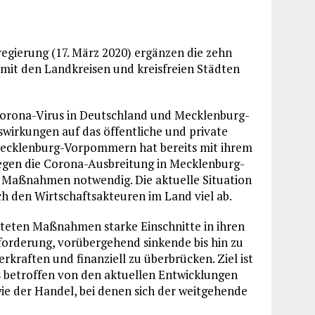
gierung (17. März 2020) ergänzen die zehn
it den Landkreisen und kreisfreien Städten
Corona-Virus in Deutschland und Mecklenburg-
irkungen auf das öffentliche und private
 Mecklenburg-Vorpommern hat bereits mit ihrem
gen die Corona-Ausbreitung in Mecklenburg-
e Maßnahmen notwendig. Die aktuelle Situation
h den Wirtschaftsakteuren im Land viel ab.
iteten Maßnahmen starke Einschnitte in ihren
forderung, vorübergehend sinkende bis hin zu
kraften und finanziell zu überbrücken. Ziel ist
s betroffen von den aktuellen Entwicklungen
ie der Handel, bei denen sich der weitgehende