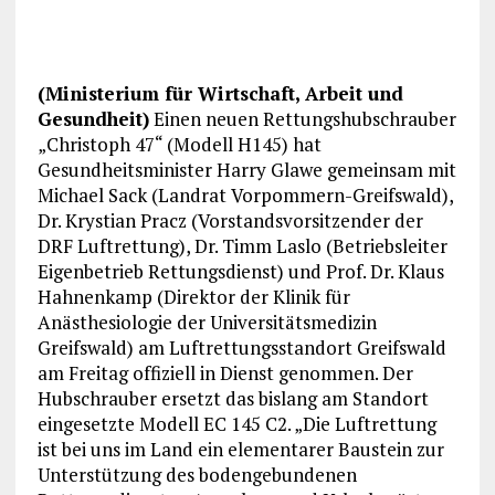
(Ministerium für Wirtschaft, Arbeit und
Gesundheit)
Einen neuen Rettungshubschrauber
„Christoph 47“ (Modell H145) hat
Gesundheitsminister Harry Glawe gemeinsam mit
Michael Sack (Landrat Vorpommern-Greifswald),
Dr. Krystian Pracz (Vorstandsvorsitzender der
DRF Luftrettung), Dr. Timm Laslo (Betriebsleiter
Eigenbetrieb Rettungsdienst) und Prof. Dr. Klaus
Hahnenkamp (Direktor der Klinik für
Anästhesiologie der Universitätsmedizin
Greifswald) am Luftrettungsstandort Greifswald
am Freitag offiziell in Dienst genommen. Der
Hubschrauber ersetzt das bislang am Standort
eingesetzte Modell EC 145 C2. „Die Luftrettung
ist bei uns im Land ein elementarer Baustein zur
Unterstützung des bodengebundenen