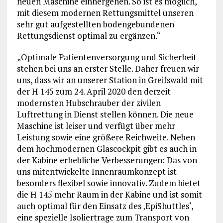
neuen Maschine einhergehen. So ist es möglich,
mit diesem modernen Rettungsmittel unseren
sehr gut aufgestellten bodengebundenen
Rettungsdienst optimal zu ergänzen.“
„Optimale Patientenversorgung und Sicherheit
stehen bei uns an erster Stelle. Daher freuen wir
uns, dass wir an unserer Station in Greifswald mit
der H 145 zum 24. April 2020 den derzeit
modernsten Hubschrauber der zivilen
Luftrettung in Dienst stellen können. Die neue
Maschine ist leiser und verfügt über mehr
Leistung sowie eine größere Reichweite. Neben
dem hochmodernen Glascockpit gibt es auch in
der Kabine erhebliche Verbesserungen: Das von
uns mitentwickelte Innenraumkonzept ist
besonders flexibel sowie innovativ. Zudem bietet
die H 145 mehr Raum in der Kabine und ist somit
auch optimal für den Einsatz des ‚EpiShuttles‘,
eine spezielle Isoliertrage zum Transport von