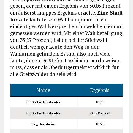
geben, der mit einem Ergebnis von 50.05 Prozent
ein äußerst knappes Ergebnis erzielte.
Eine Stadt
für alle
lautete sein Wahlkampfmotto, ein
eindeutiges Wahlversprechen, an welchem er nun
gemessen werden wird. Mit einer Wahlbeteiligung
von 35.27 Prozent, haben bei der Stichwahl
deutlich weniger Leute den Weg zu den
Wahlurnen gefunden. Es sind also noch viele
Leute, denen Dr. Stefan Fassbinder nun beweisen
muss, dass er als Oberbürgermeister wirklich für
alle Greifswalder da sein wird.
Name
Ergebnis
Dr. Stefan Fassbinder
8170
Dr. Stefan Fassbinder
50.05 Prozent
Jörg Hochheim
8155