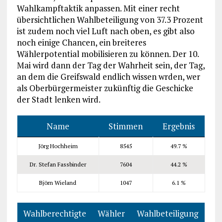
Wahlkampftaktik anpassen. Mit einer recht
übersichtlichen Wahlbeteiligung von 37.3 Prozent
ist zudem noch viel Luft nach oben, es gibt also
noch einige Chancen, ein breiteres
Wählerpotential mobilisieren zu können. Der 10.
Mai wird dann der Tag der Wahrheit sein, der Tag,
an dem die Greifswald endlich wissen wrden, wer
als Oberbürgermeister zukünftig die Geschicke
der Stadt lenken wird.
Name
Stimmen
Ergebnis
Jörg Hochheim
8545
49.7 %
Dr. Stefan Fassbinder
7604
44.2 %
Björn Wieland
1047
6.1 %
Wahlberechtigte
Wähler
Wahlbeteiligung