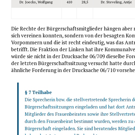
Dr. Joecks, Wolfgang
410
28,5
Dr. Steveling, Antje
Die Rechte der Bürgerschaftsmitglieder hängen aber n
sich vereinen konnten, sondern von der besagten K
Vorpommern und die ist recht eindeutig, was das An
betrifft. Die Fraktion der Linken hat ihre Kommunalve
würde sie nicht in der Drucksache 06/709 dieselbe F
der letzten Bürgerschaftssitzung versucht hatte durch
ähnliche Forderung in der Drucksache 06/710 vorsehe
§ 7 Teilhabe
Die Sprecherin bzw. die stellvertretende Sprecherin d
Bürgerschaftssitzungen eingeladen und hat dort Ant
Mitglieder des Frauenbeirates sowie ihre Stellvertre
durch den Frauenbeirat bestimmt wurden, werden zu 
Bürgerschaft eingeladen. Sie sind beratendes Mitglie