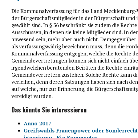
Die Kommunalverfassung für das Land Mecklenburg-V
der Bürgerschaftsmitglieder in der Bürgerschaft und i
gewählt sind. In § 36 beschränkt sie zudem die Rechte
Ausschüssen, in denen sie keine Mitglieder sind. In d
anwesend sein, mehr aber auch nicht. Demgegenüber s
als verfassungswidrig bezeichnen muss, denn die For
Kommunalverfassung entgegen, welche die Rechte de
Gemeindevertretungen können sich nicht einfach üb
irgendwelchen beratenden Beiräten die Rechte einrä
Gemeindevertretern zustehen. Solche Rechte kann die
verleihen, denn deren Satzungen haben sich nach de
auf welche, nur zur Erinnerung, die Bürgerschaftsmitg
vereidigt wurden.
Das könnte Sie interessieren
Anno 2017
Greifswalds Frauenpower oder Sonderrechte
ignorieren - Ein Kommentar