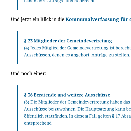
haben dort Antrags- und Rederecht.
Und jetzt ein Blick in die
Kommunalverfassung für
§ 23 Mitglieder der Gemeindevertretung
(4) Jedes Mitglied der Gemeindevertretung ist berech
Ausschüssen, denen es angehört, Anträge zu stellen.
Und noch einer:
§ 36 Beratende und weitere Ausschüsse
(6) Die Mitglieder der Gemeindevertretung haben das
Ausschüsse beizuwohnen. Die Hauptsatzung kann be
öffentlich stattfinden. In diesem Fall gelten § 17 Abs
entsprechend.