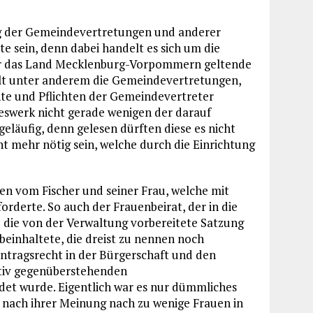
zung der Gemeindevertretungen und anderer
e sein, denn dabei handelt es sich um die
 für das Land Mecklenburg-Vorpommern geltende
t unter anderem die Gemeindevertretungen,
hte und Pflichten der Gemeindevertreter
tzeswerk nicht gerade wenigen der darauf
geläufig, denn gelesen dürften diese es nicht
ht mehr nötig sein, welche durch die Einrichtung
en vom Fischer und seiner Frau, welche mit
rderte. So auch der Frauenbeirat, der in die
d die von der Verwaltung vorbereitete Satzung
beinhaltete, die dreist zu nennen noch
Antragsrecht in der Bürgerschaft und den
itiv gegenüberstehenden
det wurde. Eigentlich war es nur dümmliches
 nach ihrer Meinung nach zu wenige Frauen in