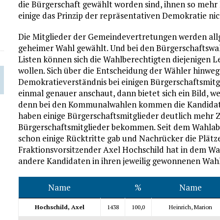
die Bürgerschaft gewählt worden sind, ihnen so meh
einige das Prinzip der repräsentativen Demokratie ni
Die Mitglieder der Gemeindevertretungen werden allge
geheimer Wahl gewählt. Und bei den Bürgerschaftswa
Listen können sich die Wahlberechtigten diejenigen L
wollen. Sich über die Entscheidung der Wähler hinweg
Demokratieverständnis bei einigen Bürgerschaftsmitg
einmal genauer anschaut, dann bietet sich ein Bild, w
denn bei den Kommunalwahlen kommen die Kandidaten
haben einige Bürgerschaftsmitglieder deutlich mehr
Bürgerschaftsmitglieder bekommen. Seit dem Wahlaben
schon einige Rücktritte gab und Nachrücker die Plä
Fraktionsvorsitzender Axel Hochschild hat in dem Wa
andere Kandidaten in ihren jeweilig gewonnenen Wahl
Name
%
Name
Hochschild, Axel
1438
100,0
Heinrich, Marion