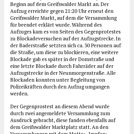
Beginn auf dem Greifswalder Markt an. Der
Aufzug erreichte gegen 21:20 Uhr erneut den
Greifswalder Markt, auf dem die Versammlung
für beendet erklärt wurde. Während des
Aufzuges kam es von Seiten des Gegenprotestes
zu Blockadeversuchen auf der Aufzugstrecke. In
der Baderstraße setzten sich ca. 30 Personen auf
die Straße, um diese zu blockieren, eine weitere
Blockade gab es später in der Domstraße und
eine letzte Blockade durch Fahrräder auf der
Aufzugstrecke in der Neunmorgenstraße. Alle
Blockaden konnten unter Begleitung von
Polizeikräften durch den Aufzug umgangen
werden.
Der Gegenprostest an diesem Abend wurde
durch zwei angemeldete Versammlung zum
Ausdruck gebracht, diese fanden ebenfalls auf
dem Greifswalder Marktplatz statt. An den
Versammlungen mit dem Motto: „Impfen: