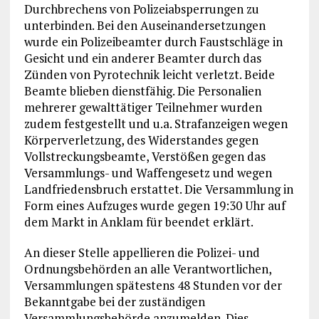
Durchbrechens von Polizeiabsperrungen zu
unterbinden. Bei den Auseinandersetzungen
wurde ein Polizeibeamter durch Faustschläge in
Gesicht und ein anderer Beamter durch das
Zünden von Pyrotechnik leicht verletzt. Beide
Beamte blieben dienstfähig. Die Personalien
mehrerer gewalttätiger Teilnehmer wurden
zudem festgestellt und u.a. Strafanzeigen wegen
Körperverletzung, des Widerstandes gegen
Vollstreckungsbeamte, Verstößen gegen das
Versammlungs- und Waffengesetz und wegen
Landfriedensbruch erstattet. Die Versammlung in
Form eines Aufzuges wurde gegen 19:30 Uhr auf
dem Markt in Anklam für beendet erklärt.
An dieser Stelle appellieren die Polizei- und
Ordnungsbehörden an alle Verantwortlichen,
Versammlungen spätestens 48 Stunden vor der
Bekanntgabe bei der zuständigen
Versammlungsbehörde anzumelden. Dies