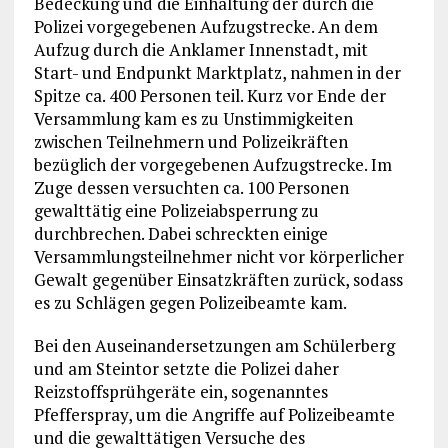
Bedeckung und die Einhaltung der durch die
Polizei vorgegebenen Aufzugstrecke. An dem
Aufzug durch die Anklamer Innenstadt, mit
Start- und Endpunkt Marktplatz, nahmen in der
Spitze ca. 400 Personen teil. Kurz vor Ende der
Versammlung kam es zu Unstimmigkeiten
zwischen Teilnehmern und Polizeikräften
bezüglich der vorgegebenen Aufzugstrecke. Im
Zuge dessen versuchten ca. 100 Personen
gewalttätig eine Polizeiabsperrung zu
durchbrechen. Dabei schreckten einige
Versammlungsteilnehmer nicht vor körperlicher
Gewalt gegenüber Einsatzkräften zurück, sodass
es zu Schlägen gegen Polizeibeamte kam.
Bei den Auseinandersetzungen am Schülerberg
und am Steintor setzte die Polizei daher
Reizstoffsprühgeräte ein, sogenanntes
Pfefferspray, um die Angriffe auf Polizeibeamte
und die gewalttätigen Versuche des