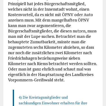
Prinzipiell hat jedes Bürgerschaftsmitglied,
welches nicht in der Innenstadt wohnt, einen
Kostenvorteil, da es nicht mit ÖPNV oder Auto
anreisen muss. Mit dem mangelhaften ÖPNV
kann man zwar argumentieren, die
Bürgerschaftsmitglieder, die diesen nutzen, muss
man mit der Lupe suchen. Betrachtet man die
behauptete Zumutbarkeit, müsste man die
zugemuteten sechs Kilometer abziehen, so dass
nur noch die zusätzlichen zwei Kilometer nach
Friedrichshagen beziehungsweise sieben
Kilometer nach Riems betrachtet werden sollten.
Oder man ist ganz ehrlich und schaut mal was
eigentlich in der Hauptsatzung des Landkreises
Vorpommern-Greifswald steht.
4) Die Kreistagsmitglieder und
sachkundigen Einwohner erhalten für ihre