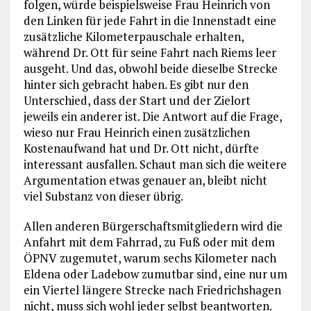
folgen, würde beispielsweise Frau Heinrich von
den Linken für jede Fahrt in die Innenstadt eine
zusätzliche Kilometerpauschale erhalten,
während Dr. Ott für seine Fahrt nach Riems leer
ausgeht. Und das, obwohl beide dieselbe Strecke
hinter sich gebracht haben. Es gibt nur den
Unterschied, dass der Start und der Zielort
jeweils ein anderer ist. Die Antwort auf die Frage,
wieso nur Frau Heinrich einen zusätzlichen
Kostenaufwand hat und Dr. Ott nicht, dürfte
interessant ausfallen. Schaut man sich die weitere
Argumentation etwas genauer an, bleibt nicht
viel Substanz von dieser übrig.
Allen anderen Bürgerschaftsmitgliedern wird die
Anfahrt mit dem Fahrrad, zu Fuß oder mit dem
ÖPNV zugemutet, warum sechs Kilometer nach
Eldena oder Ladebow zumutbar sind, eine nur um
ein Viertel längere Strecke nach Friedrichshagen
nicht, muss sich wohl jeder selbst beantworten.