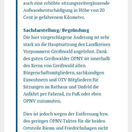
auch eine erhöhte sitzungszeitergänzende
Aufwandsentschädigung in Höhe von 20
Cent je gefahrenem Kilometer.
Sachdarstellung/ Begründung
Die hier vorgeschlagene Änderung ist sehr
stark an die Hauptsatzung des Landkreises
Vorpommern-Greifswald angelehnt. Dank
des guten Greifswalder ÖPNV ist innerhalb
des Kerns von Greifswald allen
Bürgerschaftsmitgliedern, sachkundigen
Einwohnern und OTV-Mitgliedern für
Sitzungen im Rathaus und Umfeld die
Anfahrt per Fahrrad, zu Fuß oder eben
ÖPNV zuzumuten.
Dies ist jedoch wegen der Entfernung bzw.
des geringes ÖPNV-Taktes für die beiden
Ortsteile Riems und Friedrichshagen nicht