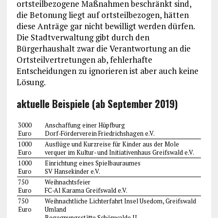
ortsteilbezogene Maßnahmen beschränkt sind,
die Betonung liegt auf ortsteilbezogen, hätten
diese Anträge gar nicht bewilligt werden dürfen.
Die Stadtverwaltung gibt durch den
Bürgerhaushalt zwar die Verantwortung an die
Ortsteilvertretungen ab, fehlerhafte
Entscheidungen zu ignorieren ist aber auch keine
Lösung.
aktuelle Beispiele (ab September 2019)
3000
Anschaffung einer Hüpfburg
Euro
Dorf-Förderverein Friedrichshagen e.V.
1000
Ausflüge und Kurzreise für Kinder aus der Mole
Euro
verquer im Kultur- und Initiativenhaus Greifswald e.V.
1000
Einrichtung eines Spielbauraumes
Euro
SV Hansekinder e.V.
750
Weihnachtsfeier
Euro
FC-Al Karama Greifswald e.V.
750
Weihnachtliche Lichterfahrt Insel Usedom, Greifswald
Euro
Umland
Begegnungsstätte Schönwalde II