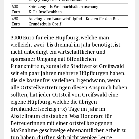
600
Spielzeug als Weihnachtsüberraschung
Euro
KiTa Inselkrabben
490
Ausflug zum Baumwipfelpfad – Kosten für den Bus
Euro
Grundschule Greif
3000 Euro für eine Hüpfburg, welche man
vielleicht zwei- bis dreimal im Jahr benötigt, ist
nicht unbedingt ein wirtschaftlicher und
sparsamer Umgang mit öffentlichen
Finanzmitteln, zumal die Stadtwerke Greifswald
seit ein paar Jahren mehrere Hüpfburgen haben,
die sie kostenfrei verleihen. Irgendwann, wenn
alle Ortsteilvertretungen diesen Anspruch haben
sollten, hat jeder Ortsteil von Greifswald eine
eigene Hüpfburg, welche die übrigen
dreihundertsechzig (+x) Tage im Jahr im
Abstellraum einstauben. Was Honorare für
Betreuerinnen mit einer ortsteilbezogenen
Maßnahme geschweige ehrenamtlicher Arbeit zu
tun haben, dürften sich nicht wenige Leute