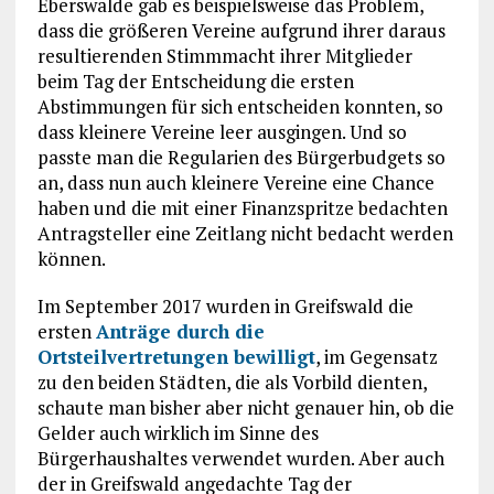
Eberswalde gab es beispielsweise das Problem,
dass die größeren Vereine aufgrund ihrer daraus
resultierenden Stimmmacht ihrer Mitglieder
beim Tag der Entscheidung die ersten
Abstimmungen für sich entscheiden konnten, so
dass kleinere Vereine leer ausgingen. Und so
passte man die Regularien des Bürgerbudgets so
an, dass nun auch kleinere Vereine eine Chance
haben und die mit einer Finanzspritze bedachten
Antragsteller eine Zeitlang nicht bedacht werden
können.
Im September 2017 wurden in Greifswald die
ersten
Anträge durch die
Ortsteilvertretungen bewilligt
, im Gegensatz
zu den beiden Städten, die als Vorbild dienten,
schaute man bisher aber nicht genauer hin, ob die
Gelder auch wirklich im Sinne des
Bürgerhaushaltes verwendet wurden. Aber auch
der in Greifswald angedachte Tag der