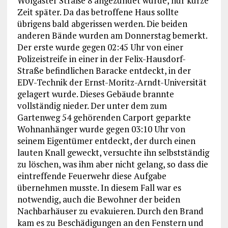
Wolgaster Straße 8 angezündet wurde, nur kurze
Zeit später. Da das betroffene Haus sollte
übrigens bald abgerissen werden. Die beiden
anderen Bände wurden am Donnerstag bemerkt.
Der erste wurde gegen 02:45 Uhr von einer
Polizeistreife in einer in der Felix-Hausdorf-
Straße befindlichen Baracke entdeckt, in der
EDV-Technik der Ernst-Moritz-Arndt-Universität
gelagert wurde. Dieses Gebäude brannte
vollständig nieder. Der unter dem zum
Gartenweg 54 gehörenden Carport geparkte
Wohnanhänger wurde gegen 03:10 Uhr von
seinem Eigentümer entdeckt, der durch einen
lauten Knall geweckt, versuchte ihn selbstständig
zu löschen, was ihm aber nicht gelang, so dass die
eintreffende Feuerwehr diese Aufgabe
übernehmen musste. In diesem Fall war es
notwendig, auch die Bewohner der beiden
Nachbarhäuser zu evakuieren. Durch den Brand
kam es zu Beschädigungen an den Fenstern und