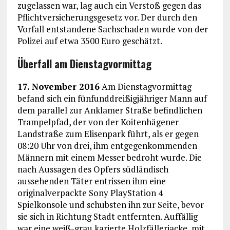
zugelassen war, lag auch ein Verstoß gegen das
Pflichtversicherungsgesetz vor. Der durch den
Vorfall entstandene Sachschaden wurde von der
Polizei auf etwa 3500 Euro geschätzt.
Überfall am Dienstagvormittag
17. November 2016
Am Dienstagvormittag
befand sich ein fünfunddreißigjähriger Mann auf
dem parallel zur Anklamer Straße befindlichen
Trampelpfad, der von der Koitenhägener
Landstraße zum Elisenpark führt, als er gegen
08:20 Uhr von drei, ihm entgegenkommenden
Männern mit einem Messer bedroht wurde. Die
nach Aussagen des Opfers südländisch
aussehenden Täter entrissen ihm eine
originalverpackte Sony PlayStation 4
Spielkonsole und schubsten ihn zur Seite, bevor
sie sich in Richtung Stadt entfernten. Auffällig
war eine weiß-grau karierte Holzfällerjacke, mit