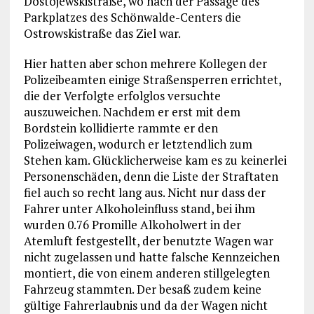
Dostojewskistraße, wo nach der Passage des
Parkplatzes des Schönwalde-Centers die
Ostrowskistraße das Ziel war.
Hier hatten aber schon mehrere Kollegen der
Polizeibeamten einige Straßensperren errichtet,
die der Verfolgte erfolglos versuchte
auszuweichen. Nachdem er erst mit dem
Bordstein kollidierte rammte er den
Polizeiwagen, wodurch er letztendlich zum
Stehen kam. Glücklicherweise kam es zu keinerlei
Personenschäden, denn die Liste der Straftaten
fiel auch so recht lang aus. Nicht nur dass der
Fahrer unter Alkoholeinfluss stand, bei ihm
wurden 0.76 Promille Alkoholwert in der
Atemluft festgestellt, der benutzte Wagen war
nicht zugelassen und hatte falsche Kennzeichen
montiert, die von einem anderen stillgelegten
Fahrzeug stammten. Der besaß zudem keine
gültige Fahrerlaubnis und da der Wagen nicht