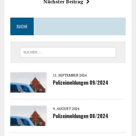
Nächster Beitrag
SUCHE
11. SEPTEMBER 2024
Polizeimeldungen 09/2024
9. AUGUST 2024
Polizeimeldungen 08/2024