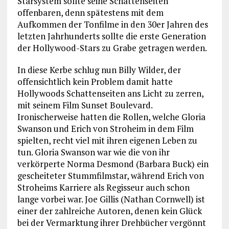
Starsystem sollte seine Schattenseiten
offenbaren, denn spätestens mit dem
Aufkommen der Tonfilme in den 30er Jahren des
letzten Jahrhunderts sollte die erste Generation
der Hollywood-Stars zu Grabe getragen werden.
In diese Kerbe schlug nun Billy Wilder, der
offensichtlich kein Problem damit hatte
Hollywoods Schattenseiten ans Licht zu zerren,
mit seinem Film Sunset Boulevard.
Ironischerweise hatten die Rollen, welche Gloria
Swanson und Erich von Stroheim in dem Film
spielten, recht viel mit ihren eigenen Leben zu
tun. Gloria Swanson war wie die von ihr
verkörperte Norma Desmond (Barbara Buck) ein
gescheiteter Stummfilmstar, während Erich von
Stroheims Karriere als Regisseur auch schon
lange vorbei war. Joe Gillis (Nathan Cornwell) ist
einer der zahlreiche Autoren, denen kein Glück
bei der Vermarktung ihrer Drehbücher vergönnt