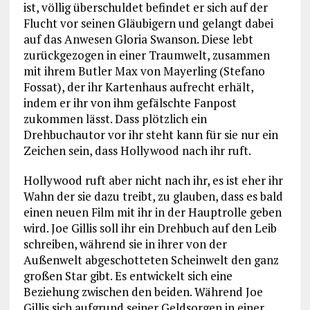
ist, völlig überschuldet befindet er sich auf der
Flucht vor seinen Gläubigern und gelangt dabei
auf das Anwesen Gloria Swanson. Diese lebt
zurückgezogen in einer Traumwelt, zusammen
mit ihrem Butler Max von Mayerling (Stefano
Fossat), der ihr Kartenhaus aufrecht erhält,
indem er ihr von ihm gefälschte Fanpost
zukommen lässt. Dass plötzlich ein
Drehbuchautor vor ihr steht kann für sie nur ein
Zeichen sein, dass Hollywood nach ihr ruft.
Hollywood ruft aber nicht nach ihr, es ist eher ihr
Wahn der sie dazu treibt, zu glauben, dass es bald
einen neuen Film mit ihr in der Hauptrolle geben
wird. Joe Gillis soll ihr ein Drehbuch auf den Leib
schreiben, während sie in ihrer von der
Außenwelt abgeschotteten Scheinwelt den ganz
großen Star gibt. Es entwickelt sich eine
Beziehung zwischen den beiden. Während Joe
Gillis sich aufgrund seiner Geldsorgen in einer