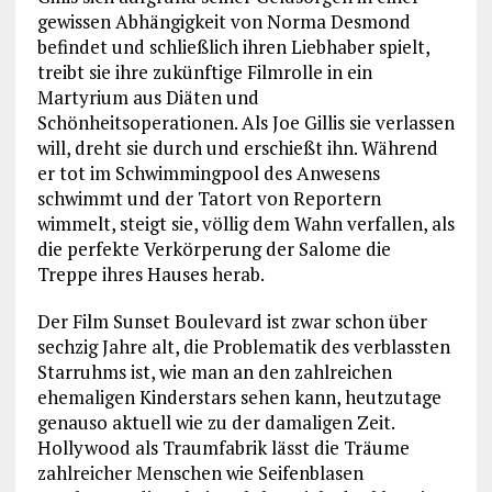
gewissen Abhängigkeit von Norma Desmond
befindet und schließlich ihren Liebhaber spielt,
treibt sie ihre zukünftige Filmrolle in ein
Martyrium aus Diäten und
Schönheitsoperationen. Als Joe Gillis sie verlassen
will, dreht sie durch und erschießt ihn. Während
er tot im Schwimmingpool des Anwesens
schwimmt und der Tatort von Reportern
wimmelt, steigt sie, völlig dem Wahn verfallen, als
die perfekte Verkörperung der Salome die
Treppe ihres Hauses herab.
Der Film Sunset Boulevard ist zwar schon über
sechzig Jahre alt, die Problematik des verblassten
Starruhms ist, wie man an den zahlreichen
ehemaligen Kinderstars sehen kann, heutzutage
genauso aktuell wie zu der damaligen Zeit.
Hollywood als Traumfabrik lässt die Träume
zahlreicher Menschen wie Seifenblasen