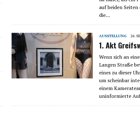
auf beiden Seiten 
die…
AUSSTELLUNG
26. 
1. Akt Greifs
Wenn sich an ein
Langen Straße bew
eines zu dieser U
um scheinbar inte
einem Kamerateam 
uninformierte A