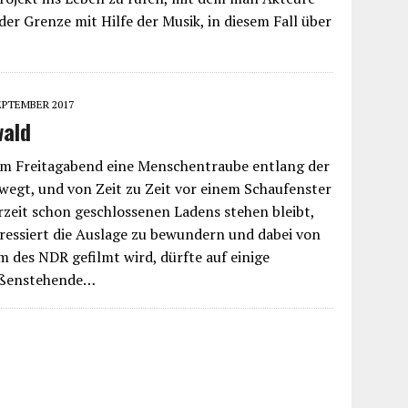
der Grenze mit Hilfe der Musik, in diesem Fall über
SEPTEMBER 2017
wald
em Freitagabend eine Menschentraube entlang der
egt, und von Zeit zu Zeit vor einem Schaufenster
hrzeit schon geschlossenen Ladens stehen bleibt,
ressiert die Auslage zu bewundern und dabei von
des NDR gefilmt wird, dürfte auf einige
ußenstehende…