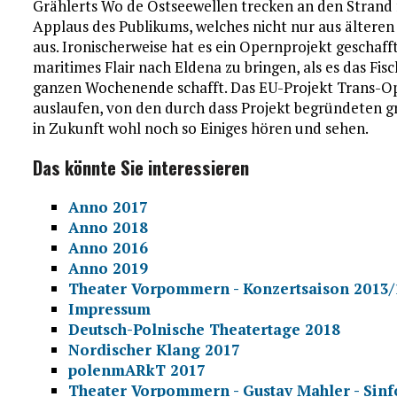
Grählerts Wo de Ostseewellen trecken an den Strand 
Applaus des Publikums, welches nicht nur aus älteren
aus. Ironischerweise hat es ein Opernprojekt geschaf
maritimes Flair nach Eldena zu bringen, als es das Fis
ganzen Wochenende schafft. Das EU-Projekt Trans-Ope
auslaufen, von den durch dass Projekt begründeten 
in Zukunft wohl noch so Einiges hören und sehen.
Das könnte Sie interessieren
Anno 2017
Anno 2018
Anno 2016
Anno 2019
Theater Vorpommern - Konzertsaison 2013/
Impressum
Deutsch-Polnische Theatertage 2018
Nordischer Klang 2017
polenmARkT 2017
Theater Vorpommern - Gustav Mahler - Sinfo