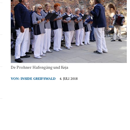
De Prohner Hafengäng und Keja
VON:
INSIDE GREIFSWALD
4. JULI 2018