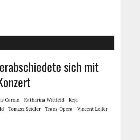
erabschiedete sich mit
Konzert
ns Carnin
Katharina Wittfeld
Keja
ld
Tomasz Seidler
Trans-Opera
Vincent Leifer