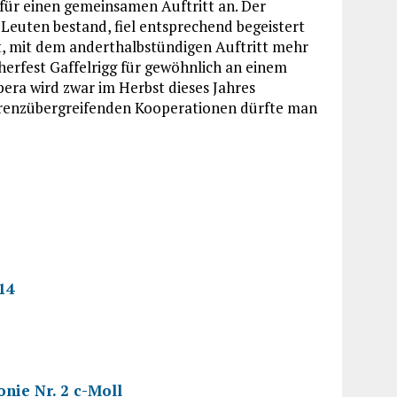
für einen gemeinsamen Auftritt an. Der
 Leuten bestand, fiel entsprechend begeistert
ft, mit dem anderthalbstündigen Auftritt mehr
cherfest Gaffelrigg für gewöhnlich an einem
ra wird zwar im Herbst dieses Jahres
grenzübergreifenden Kooperationen dürfte man
14
nie Nr. 2 c-Moll