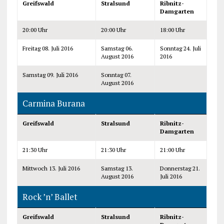
Greifswald
Stralsund
Ribnitz-
Damgarten
20:00 Uhr
20:00 Uhr
18:00 Uhr
Freitag 08. Juli 2016
Samstag 06.
Sonntag 24. Juli
August 2016
2016
Samstag 09. Juli 2016
Sonntag 07.
August 2016
Carmina Burana
Greifswald
Stralsund
Ribnitz-
Damgarten
21:30 Uhr
21:30 Uhr
21:00 Uhr
Mittwoch 13. Juli 2016
Samstag 13.
Donnerstag 21.
August 2016
Juli 2016
Rock ’n’ Ballet
Greifswald
Stralsund
Ribnitz-