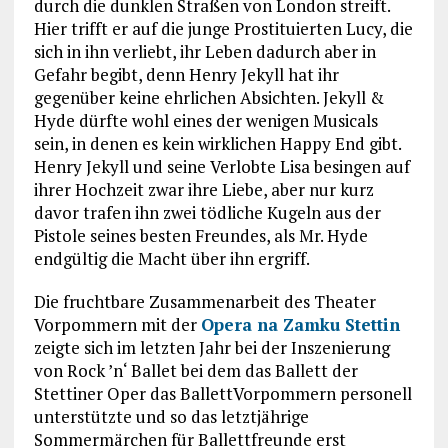
durch die dunklen Straßen von London streift.
Hier trifft er auf die junge Prostituierten Lucy, die
sich in ihn verliebt, ihr Leben dadurch aber in
Gefahr begibt, denn Henry Jekyll hat ihr
gegenüber keine ehrlichen Absichten. Jekyll &
Hyde dürfte wohl eines der wenigen Musicals
sein, in denen es kein wirklichen Happy End gibt.
Henry Jekyll und seine Verlobte Lisa besingen auf
ihrer Hochzeit zwar ihre Liebe, aber nur kurz
davor trafen ihn zwei tödliche Kugeln aus der
Pistole seines besten Freundes, als Mr. Hyde
endgültig die Macht über ihn ergriff.
Die fruchtbare Zusammenarbeit des Theater
Vorpommern mit der
Opera na Zamku Stettin
zeigte sich im letzten Jahr bei der Inszenierung
von Rock ’n‘ Ballet bei dem das Ballett der
Stettiner Oper das BallettVorpommern personell
unterstützte und so das letztjährige
Sommermärchen für Ballettfreunde erst