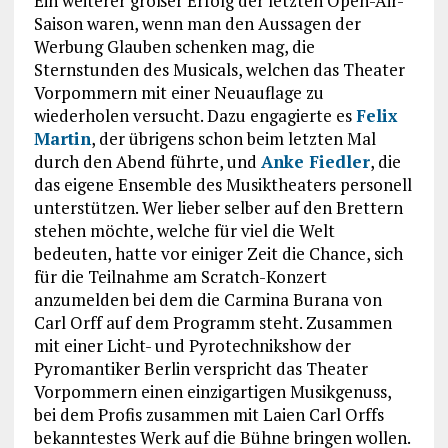
Ein weiterer großer Erfolg der letzten Open-Air-
Saison waren, wenn man den Aussagen der
Werbung Glauben schenken mag, die
Sternstunden des Musicals, welchen das Theater
Vorpommern mit einer Neuauflage zu
wiederholen versucht. Dazu engagierte es
Felix
Martin
, der übrigens schon beim letzten Mal
durch den Abend führte, und
Anke Fiedler
, die
das eigene Ensemble des Musiktheaters personell
unterstützen. Wer lieber selber auf den Brettern
stehen möchte, welche für viel die Welt
bedeuten, hatte vor einiger Zeit die Chance, sich
für die Teilnahme am Scratch-Konzert
anzumelden bei dem die Carmina Burana von
Carl Orff auf dem Programm steht. Zusammen
mit einer Licht- und Pyrotechnikshow der
Pyromantiker Berlin verspricht das Theater
Vorpommern einen einzigartigen Musikgenuss,
bei dem Profis zusammen mit Laien Carl Orffs
bekanntestes Werk auf die Bühne bringen wollen.