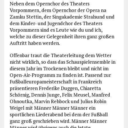
Neben dem Opernchor des Theaters
Vorpommern, dem Opernchor der Opera na
Zamku Stettin, der Singakademie Stralsund und
dem Kinder- und Jugendchor des Theaters
Vorpommern sind es Leute wie du und ich,
welche zu dieser Gelegenheit ihren ganz großen
Auftritt haben werden.
Offenbar traut die Theaterleitung dem Wetter
nicht wirklich, so dass das Schauspielensemble in
diesem Jahr im Trockenen bleibt und nicht im
Open-Air-Programm zu finden ist. Passend zur
Fußballeuropameisterschaft in Frankreich
präsentieren Frederike Duggen, Chiaretta
Schörnig, Dennis Junge, Felix Meusel, Manfred
Ohnoutka, Marvin Rehbock und Julius Robin
Weigel mit Männer Männer Männer ein
sportlichen Liederabend bei dem der Fußball
ganz groß geschrieben wird. Männer Männer
Männer wird übrigens auch die letzte