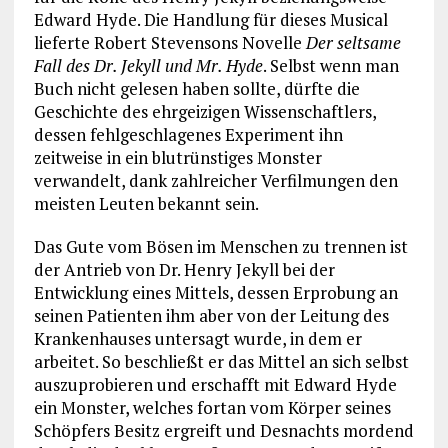
Edward Hyde. Die Handlung für dieses Musical
lieferte Robert Stevensons Novelle
Der seltsame
Fall des Dr. Jekyll und Mr. Hyde
. Selbst wenn man
Buch nicht gelesen haben sollte, dürfte die
Geschichte des ehrgeizigen Wissenschaftlers,
dessen fehlgeschlagenes Experiment ihn
zeitweise in ein blutrünstiges Monster
verwandelt, dank zahlreicher Verfilmungen den
meisten Leuten bekannt sein.
Das Gute vom Bösen im Menschen zu trennen ist
der Antrieb von Dr. Henry Jekyll bei der
Entwicklung eines Mittels, dessen Erprobung an
seinen Patienten ihm aber von der Leitung des
Krankenhauses untersagt wurde, in dem er
arbeitet. So beschließt er das Mittel an sich selbst
auszuprobieren und erschafft mit Edward Hyde
ein Monster, welches fortan vom Körper seines
Schöpfers Besitz ergreift und Desnachts mordend