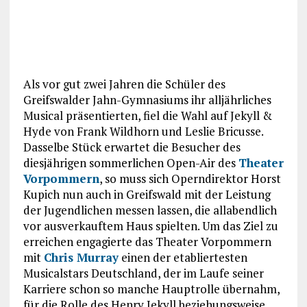
Als vor gut zwei Jahren die Schüler des
Greifswalder Jahn-Gymnasiums ihr alljährliches
Musical präsentierten, fiel die Wahl auf Jekyll &
Hyde von Frank Wildhorn und Leslie Bricusse.
Dasselbe Stück erwartet die Besucher des
diesjährigen sommerlichen Open-Air des
Theater
Vorpommern
, so muss sich Operndirektor Horst
Kupich nun auch in Greifswald mit der Leistung
der Jugendlichen messen lassen, die allabendlich
vor ausverkauftem Haus spielten. Um das Ziel zu
erreichen engagierte das Theater Vorpommern
mit
Chris Murray
einen der etabliertesten
Musicalstars Deutschland, der im Laufe seiner
Karriere schon so manche Hauptrolle übernahm,
für die Rolle des Henry Jekyll beziehungsweise